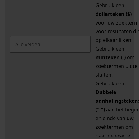
Gebruik een
dollarteken ($)
voor uw zoekterm
voor resultaten di
op elkaar lijken.
Gebruik een
minteken (-)
om
zoektermen uit te
sluiten.
Gebruik een
Dubbele
aanhalingsteken
(" ")
aan het begin
en einde van uw
zoektermen om
naar de exacte