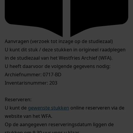
Aanvragen (verzoek tot inzage op de studiezaal)
U kunt dit stuk / deze stukken in origineel raadplegen
in de studiezaal van het Westfries Archief (WFA).
U heeft daarvoor de volgende gegevens nodig:
Archiefnummer: 0717-BD
Inventarisnummer: 203
Reserveren:
U kunt de
gewenste stukken
online reserveren via de
website van het WFA.
Op de aangegeven reserveringsdatum liggen de
stukken om 9.30 uur voor u klaar.