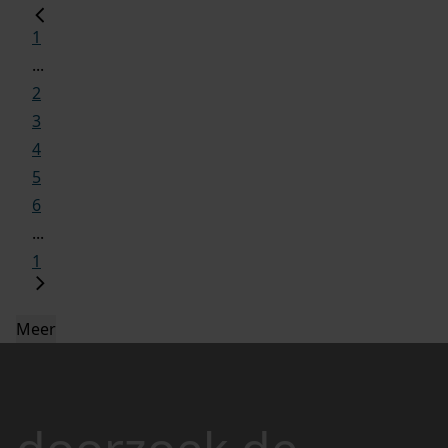
1
...
2
3
4
5
6
...
1
Meer