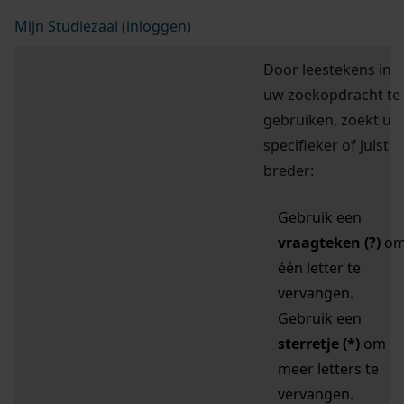
Mijn Studiezaal (inloggen)
Door leestekens in
uw zoekopdracht te
gebruiken, zoekt u
specifieker of juist
breder:
Gebruik een
vraagteken (?)
o
één letter te
vervangen.
Gebruik een
sterretje (*)
om
meer letters te
vervangen.