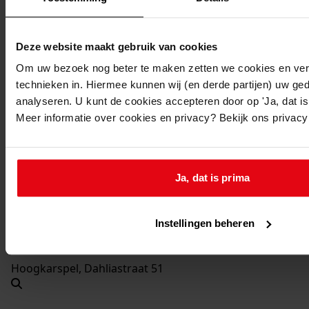
Hoogkarspel, Dahliastraat 41
Deze website maakt gebruik van cookies
Hoogkarspel, Dahliastraat 43
Om uw bezoek nog beter te maken zetten we cookies en verg
technieken in. Hiermee kunnen wij (en derde partijen) uw ge
analyseren. U kunt de cookies accepteren door op 'Ja, dat is 
Hoogkarspel, Dahliastraat 45
Meer informatie over cookies en privacy? Bekijk ons privac
Hoogkarspel, Dahliastraat 47
Ja, dat is prima
Hoogkarspel, Dahliastraat 49
Instellingen beheren
Hoogkarspel, Dahliastraat 51