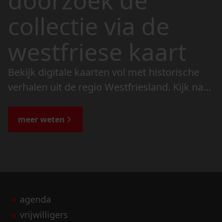
doorzoek de
collectie via de
westfriese kaart
Bekijk digitale kaarten vol met historische
verhalen uit de regio Westfriesland. Kijk naar
de veranderingen in het landschap en lees
de bijzondere verhalen.
meer weten
agenda
vrijwilligers