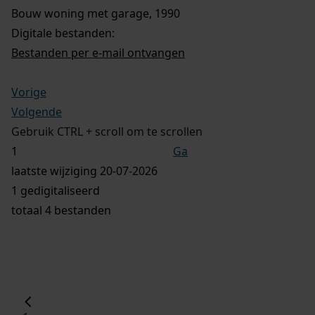
Bouw woning met garage, 1990
Digitale bestanden:
Bestanden per e-mail ontvangen
Vorige
Volgende
Gebruik CTRL + scroll om te scrollen
Ga
laatste wijziging 20-07-2026
1 gedigitaliseerd
totaal 4 bestanden