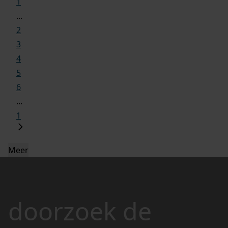
1
...
2
3
4
5
6
...
1
Meer
doorzoek de