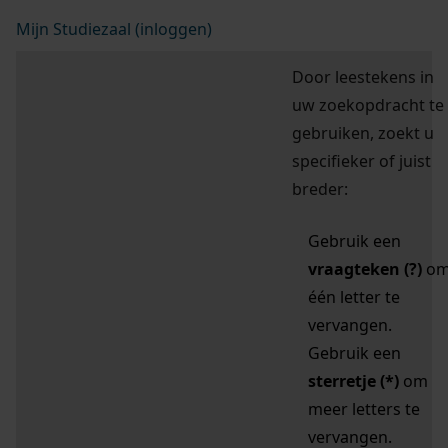
Mijn Studiezaal (inloggen)
Door leestekens in
uw zoekopdracht te
gebruiken, zoekt u
specifieker of juist
breder:
Gebruik een
vraagteken (?)
o
één letter te
vervangen.
Gebruik een
sterretje (*)
om
meer letters te
vervangen.