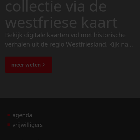
collectie via de
westfriese kaart
Bekijk digitale kaarten vol met historische
verhalen uit de regio Westfriesland. Kijk naar
de veranderingen in het landschap en lees
de bijzondere verhalen.
meer weten
agenda
vrijwilligers