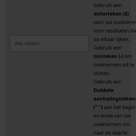
Gebruik een
dollarteken ($)
voor uw zoekterm
voor resultaten di
op elkaar lijken.
Gebruik een
minteken (-)
om
zoektermen uit te
sluiten.
Gebruik een
Dubbele
aanhalingsteken
(" ")
aan het begin
en einde van uw
zoektermen om
naar de exacte