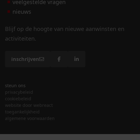
veelgestelde vragen
nieuws
Blijf op de hoogte van nieuwe aanwinsten en
activiteiten.
inschrijven
steun ons
privacybeleid
cookiebeleid
website door webreact
toegankelijkheid
algemene voorwaarden