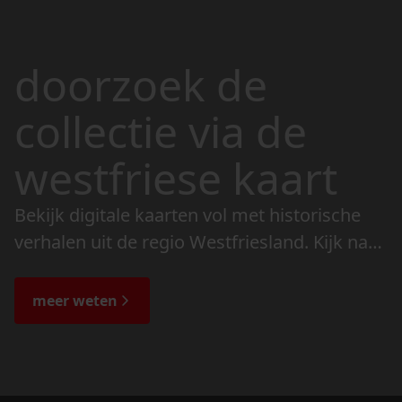
doorzoek de
collectie via de
westfriese kaart
Bekijk digitale kaarten vol met historische
verhalen uit de regio Westfriesland. Kijk naar
de veranderingen in het landschap en lees
de bijzondere verhalen.
meer weten