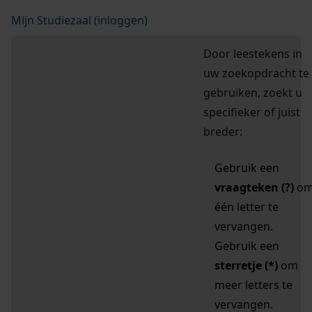
Mijn Studiezaal (inloggen)
Door leestekens in
uw zoekopdracht te
gebruiken, zoekt u
specifieker of juist
breder:
Gebruik een
vraagteken (?)
o
één letter te
vervangen.
Gebruik een
sterretje (*)
om
meer letters te
vervangen.