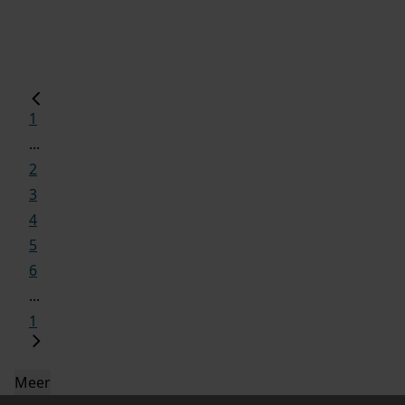
1
...
2
3
4
5
6
...
1
Meer