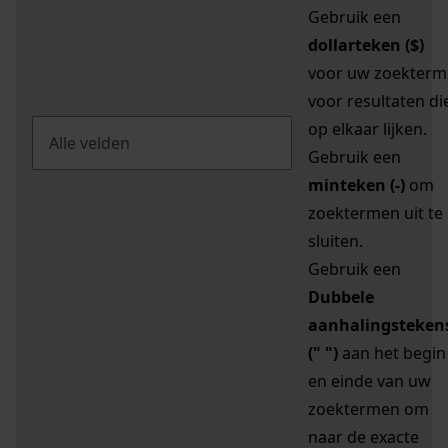
Gebruik een
dollarteken ($)
voor uw zoekterm
voor resultaten di
op elkaar lijken.
Gebruik een
minteken (-)
om
zoektermen uit te
sluiten.
Gebruik een
Dubbele
aanhalingsteken
(" ")
aan het begin
en einde van uw
zoektermen om
naar de exacte