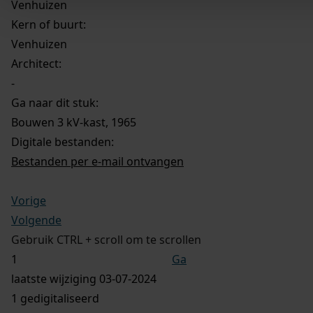
Venhuizen
Kern of buurt:
Venhuizen
Architect:
-
Ga naar dit stuk:
Bouwen 3 kV-kast, 1965
Digitale bestanden:
Bestanden per e-mail ontvangen
Vorige
Volgende
Gebruik CTRL + scroll om te scrollen
Ga
laatste wijziging 03-07-2024
1 gedigitaliseerd