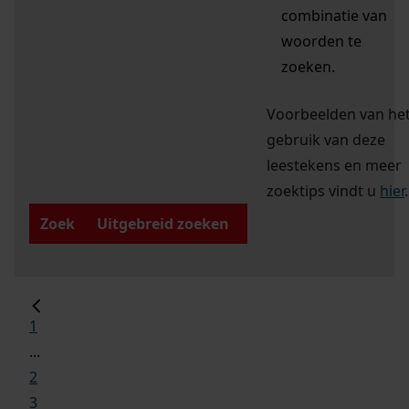
combinatie van
woorden te
zoeken.
Voorbeelden van he
gebruik van deze
leestekens en meer
zoektips vindt u
hier
.
Zoek
Uitgebreid zoeken
1
...
2
3