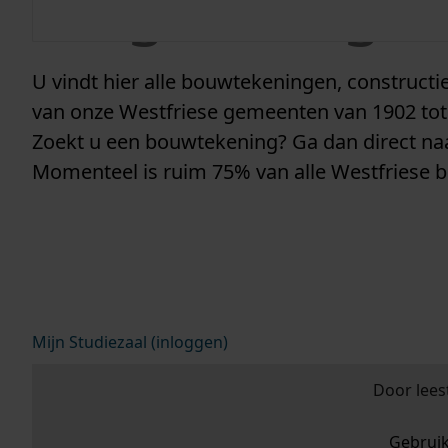
vergunninge
U vindt hier alle bouwtekeningen, construc
van onze Westfriese gemeenten van 1902 tot
Zoekt u een bouwtekening? Ga dan direct n
Momenteel is ruim 75% van alle Westfriese 
Mijn Studiezaal (inloggen)
Door lees
Gebrui