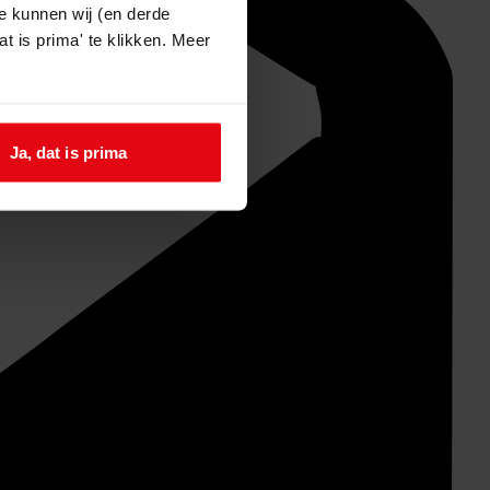
e kunnen wij (en derde
t is prima' te klikken. Meer
Ja, dat is prima