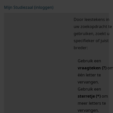
Mijn Studiezaal (inloggen)
Door leestekens in
uw zoekopdracht te
gebruiken, zoekt u
specifieker of juist
breder:
Gebruik een
vraagteken (?)
o
één letter te
vervangen.
Gebruik een
sterretje (*)
om
meer letters te
vervangen.