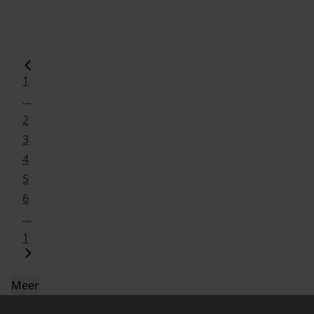
1
...
2
3
4
5
6
...
1
Meer