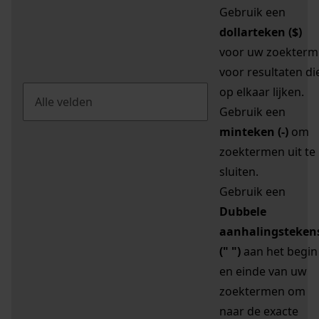
Gebruik een
dollarteken ($)
voor uw zoekterm
voor resultaten di
op elkaar lijken.
Gebruik een
minteken (-)
om
zoektermen uit te
sluiten.
Gebruik een
Dubbele
aanhalingsteken
(" ")
aan het begin
en einde van uw
zoektermen om
naar de exacte