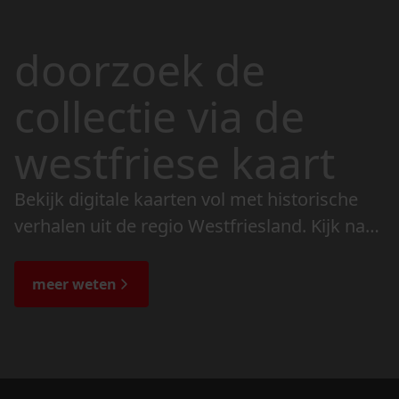
doorzoek de
collectie via de
westfriese kaart
Bekijk digitale kaarten vol met historische
verhalen uit de regio Westfriesland. Kijk naar
de veranderingen in het landschap en lees
de bijzondere verhalen.
meer weten