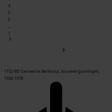
4
5
6
...
1
1752-BD Gemeente Berkhout, bouwvergunningen,
1926-1978