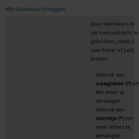
Mijn Studiezaal (inloggen)
Door leestekens in
uw zoekopdracht te
gebruiken, zoekt u
specifieker of juist
breder:
Gebruik een
vraagteken (?)
o
één letter te
vervangen.
Gebruik een
sterretje (*)
om
meer letters te
vervangen.