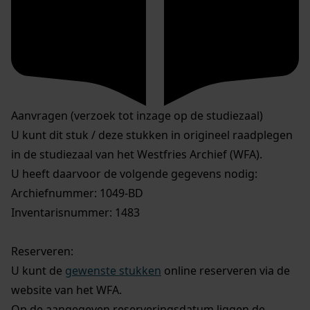
Aanvragen (verzoek tot inzage op de studiezaal)
U kunt dit stuk / deze stukken in origineel raadplegen
in de studiezaal van het Westfries Archief (WFA).
U heeft daarvoor de volgende gegevens nodig:
Archiefnummer: 1049-BD
Inventarisnummer: 1483
Reserveren:
U kunt de
gewenste stukken
online reserveren via de
website van het WFA.
Op de aangegeven reserveringsdatum liggen de