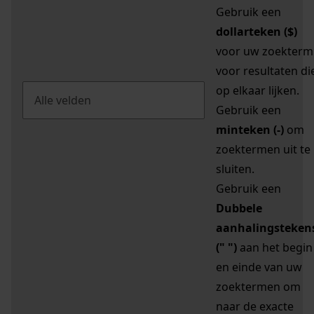
Gebruik een
dollarteken ($)
voor uw zoekterm
voor resultaten di
op elkaar lijken.
Gebruik een
minteken (-)
om
zoektermen uit te
sluiten.
Gebruik een
Dubbele
aanhalingsteken
(" ")
aan het begin
en einde van uw
zoektermen om
naar de exacte