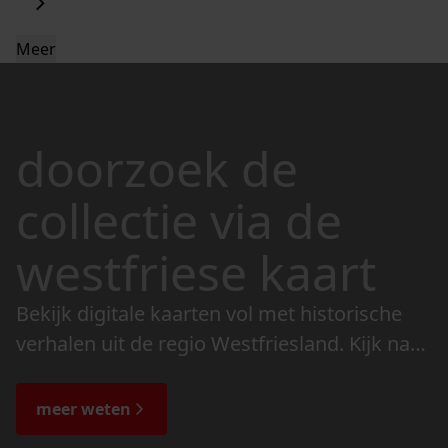
Meer
doorzoek de
collectie via de
westfriese kaart
Bekijk digitale kaarten vol met historische
verhalen uit de regio Westfriesland. Kijk naar
de veranderingen in het landschap en lees
de bijzondere verhalen.
meer weten