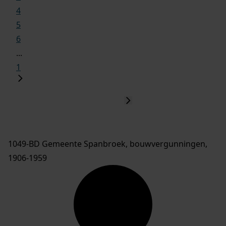
4
5
6
...
1
1049-BD Gemeente Spanbroek, bouwvergunningen,
1906-1959