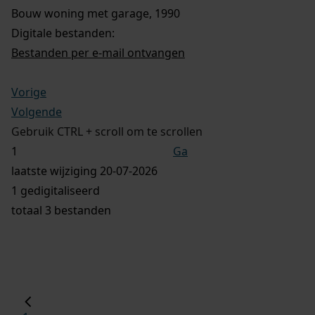
Bouw woning met garage, 1990
Digitale bestanden:
Bestanden per e-mail ontvangen
Vorige
Volgende
Gebruik CTRL + scroll om te scrollen
Ga
laatste wijziging 20-07-2026
1 gedigitaliseerd
totaal 3 bestanden