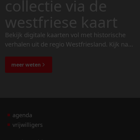
collectie via de
westfriese kaart
Bekijk digitale kaarten vol met historische
verhalen uit de regio Westfriesland. Kijk naar
de veranderingen in het landschap en lees
de bijzondere verhalen.
meer weten
agenda
vrijwilligers