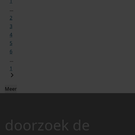
1
...
2
3
4
5
6
...
1
Meer
doorzoek de