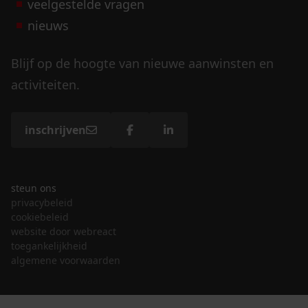
veelgestelde vragen
nieuws
Blijf op de hoogte van nieuwe aanwinsten en
activiteiten.
inschrijven
steun ons
privacybeleid
cookiebeleid
website door webreact
toegankelijkheid
algemene voorwaarden