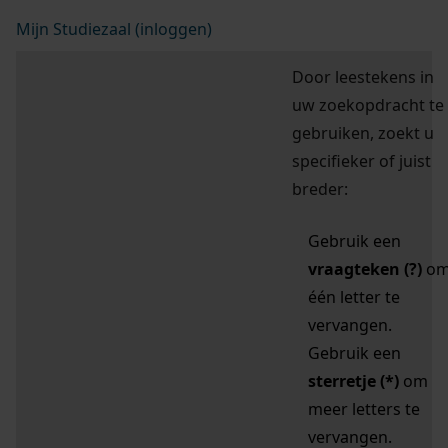
Mijn Studiezaal (inloggen)
Door leestekens in
uw zoekopdracht te
gebruiken, zoekt u
specifieker of juist
breder:
Gebruik een
vraagteken (?)
o
één letter te
vervangen.
Gebruik een
sterretje (*)
om
meer letters te
vervangen.