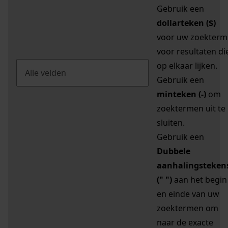
Gebruik een
dollarteken ($)
voor uw zoekterm
voor resultaten di
op elkaar lijken.
Gebruik een
minteken (-)
om
zoektermen uit te
sluiten.
Gebruik een
Dubbele
aanhalingsteken
(" ")
aan het begin
en einde van uw
zoektermen om
naar de exacte