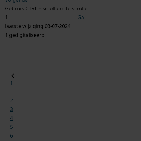
Gebruik CTRL + scroll om te scrollen
Ga
laatste wijziging 03-07-2024
1 gedigitaliseerd
1
...
2
3
4
5
6