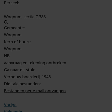
Perceel:
Wognum, sectie C 383
Gemeente:
Wognum
Kern of buurt:
Wognum
NB
:
aanvraag en tekening ontbreken
Ga naar dit stuk:
Verbouw boerderij, 1946
Digitale bestanden:
Bestanden per e-mail ontvangen
Vorige
Volgende