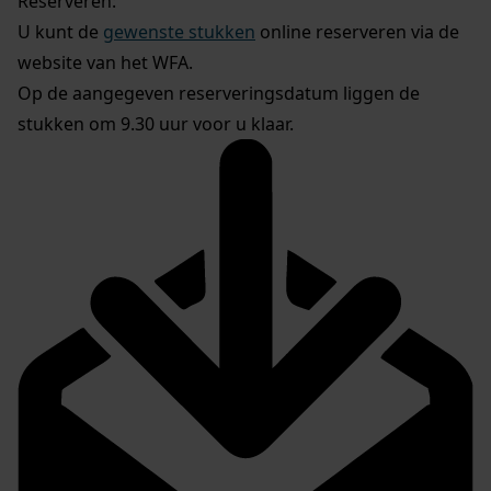
Reserveren:
U kunt de
gewenste stukken
online reserveren via de
website van het WFA.
Op de aangegeven reserveringsdatum liggen de
stukken om 9.30 uur voor u klaar.