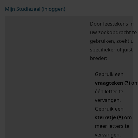
Mijn Studiezaal (inloggen)
Door leestekens in
uw zoekopdracht te
gebruiken, zoekt u
specifieker of juist
breder:
Gebruik een
vraagteken (?)
o
één letter te
vervangen.
Gebruik een
sterretje (*)
om
meer letters te
vervangen.