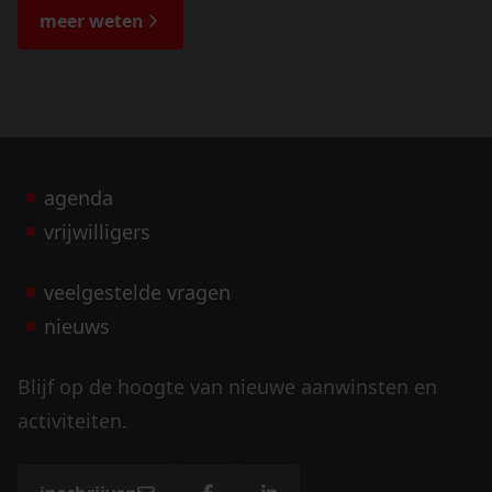
de bijzondere verhalen.
meer weten
agenda
vrijwilligers
veelgestelde vragen
nieuws
Blijf op de hoogte van nieuwe aanwinsten en
activiteiten.