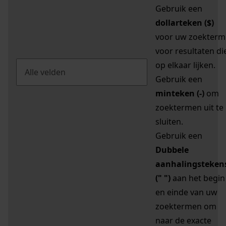
Gebruik een
dollarteken ($)
voor uw zoekterm
voor resultaten di
op elkaar lijken.
Gebruik een
minteken (-)
om
zoektermen uit te
sluiten.
Gebruik een
Dubbele
aanhalingsteken
(" ")
aan het begin
en einde van uw
zoektermen om
naar de exacte