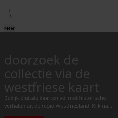
...
1
Meer
doorzoek de
collectie via de
westfriese kaart
Bekijk digitale kaarten vol met historische
verhalen uit de regio Westfriesland. Kijk naar
de veranderingen in het landschap en lees