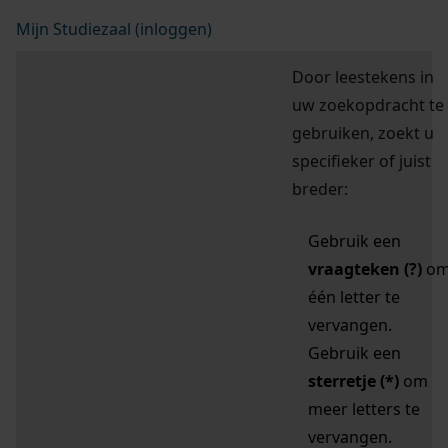
Mijn Studiezaal (inloggen)
Door leestekens in
uw zoekopdracht te
gebruiken, zoekt u
specifieker of juist
breder:
Gebruik een
vraagteken (?)
o
één letter te
vervangen.
Gebruik een
sterretje (*)
om
meer letters te
vervangen.