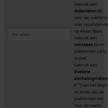
Gebruik een
dollarteken ($)
voor uw zoekterm
voor resultaten di
op elkaar lijken.
Gebruik een
minteken (-)
om
zoektermen uit te
sluiten.
Gebruik een
Dubbele
aanhalingsteken
(" ")
aan het begin
en einde van uw
zoektermen om
naar de exacte