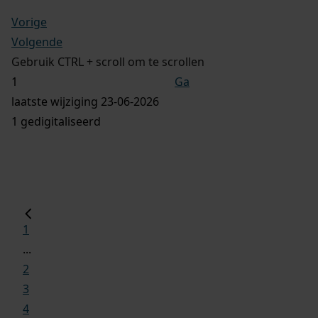
Vorige
Volgende
Gebruik CTRL + scroll om te scrollen
Ga
laatste wijziging 23-06-2026
1 gedigitaliseerd
1
...
2
3
4