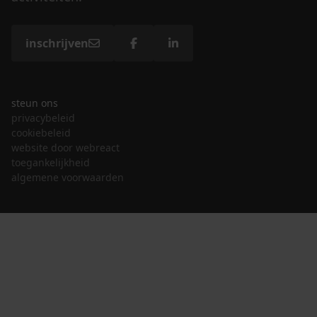
inschrijven
steun ons
privacybeleid
cookiebeleid
website door webreact
toegankelijkheid
algemene voorwaarden