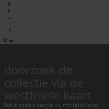
5
6
...
1
Meer
doorzoek de
collectie via de
westfriese kaart
Bekijk digitale kaarten vol met historische