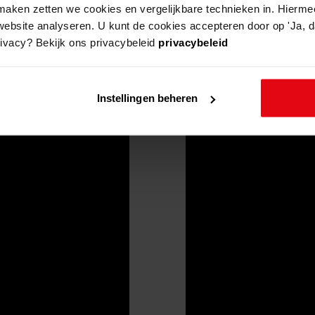
aken zetten we cookies en vergelijkbare technieken in. Hierme
website analyseren. U kunt de cookies accepteren door op 'Ja, da
rivacy? Bekijk ons privacybeleid
privacybeleid
Instellingen beheren