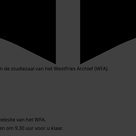
in de studiezaal van het Westfries Archief (WFA).
website van het WFA.
 om 9.30 uur voor u klaar.