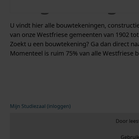
vergunninge
U vindt hier alle bouwtekeningen, construc
van onze Westfriese gemeenten van 1902 tot
Zoekt u een bouwtekening? Ga dan direct n
Momenteel is ruim 75% van alle Westfriese 
Mijn Studiezaal (inloggen)
Door lees
Gebrui