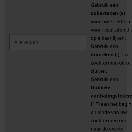
Gebruik een
dollarteken ($)
voor uw zoekterm
voor resultaten di
op elkaar lijken.
Gebruik een
minteken (-)
om
zoektermen uit te
sluiten.
Gebruik een
Dubbele
aanhalingsteken
(" ")
aan het begin
en einde van uw
zoektermen om
naar de exacte