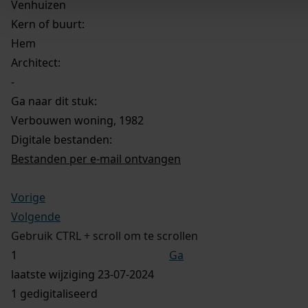
Venhuizen
Kern of buurt:
Hem
Architect:
-
Ga naar dit stuk:
Verbouwen woning, 1982
Digitale bestanden:
Bestanden per e-mail ontvangen
Vorige
Volgende
Gebruik CTRL + scroll om te scrollen
Ga
laatste wijziging 23-07-2024
1 gedigitaliseerd