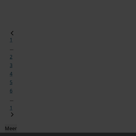
1
...
2
3
4
5
6
...
1
Meer