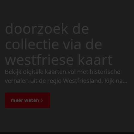
doorzoek de
collectie via de
westfriese kaart
Bekijk digitale kaarten vol met historische
verhalen uit de regio Westfriesland. Kijk naar
de veranderingen in het landschap en lees
de bijzondere verhalen.
meer weten