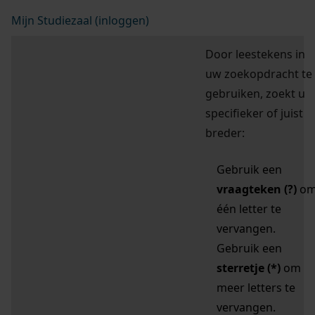
Mijn Studiezaal (inloggen)
Door leestekens in
uw zoekopdracht te
gebruiken, zoekt u
specifieker of juist
breder:
Gebruik een
vraagteken (?)
o
één letter te
vervangen.
Gebruik een
sterretje (*)
om
meer letters te
vervangen.