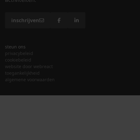
inschrijven
steun ons
privacybeleid
cookiebeleid
website door webreact
toegankelijkheid
algemene voorwaarden