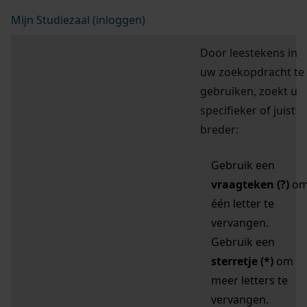
Mijn Studiezaal (inloggen)
Door leestekens in
uw zoekopdracht te
gebruiken, zoekt u
specifieker of juist
breder:
Gebruik een
vraagteken (?)
o
één letter te
vervangen.
Gebruik een
sterretje (*)
om
meer letters te
vervangen.