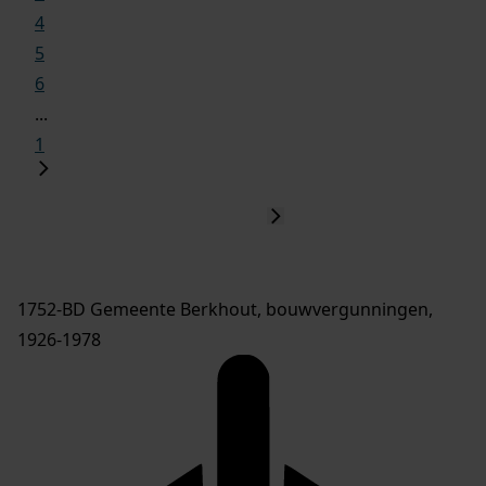
4
5
6
...
1
1752-BD Gemeente Berkhout, bouwvergunningen,
1926-1978