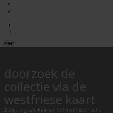
5
6
...
1
Meer
doorzoek de
collectie via de
westfriese kaart
Bekijk digitale kaarten vol met historische