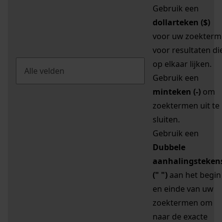
Gebruik een
dollarteken ($)
voor uw zoekterm
voor resultaten di
op elkaar lijken.
Gebruik een
minteken (-)
om
zoektermen uit te
sluiten.
Gebruik een
Dubbele
aanhalingsteken
(" ")
aan het begin
en einde van uw
zoektermen om
naar de exacte