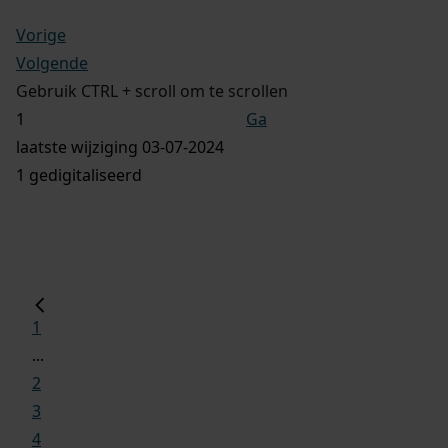
Vorige
Volgende
Gebruik CTRL + scroll om te scrollen
Ga
laatste wijziging 03-07-2024
1 gedigitaliseerd
1
...
2
3
4