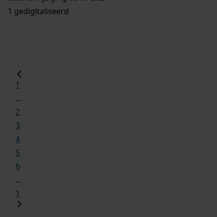
1 gedigitaliseerd
1
...
2
3
4
5
6
...
1