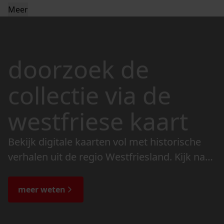
Meer
doorzoek de
collectie via de
westfriese kaart
Bekijk digitale kaarten vol met historische
verhalen uit de regio Westfriesland. Kijk naar
de veranderingen in het landschap en lees
de bijzondere verhalen.
meer weten