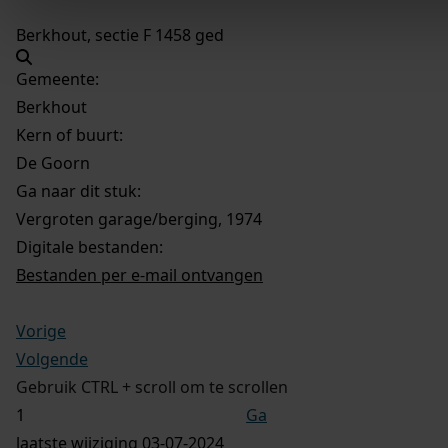
Berkhout, sectie F 1458 ged
Gemeente:
Berkhout
Kern of buurt:
De Goorn
Ga naar dit stuk:
Vergroten garage/berging, 1974
Digitale bestanden:
Bestanden per e-mail ontvangen
Vorige
Volgende
Gebruik CTRL + scroll om te scrollen
Ga
laatste wijziging 03-07-2024