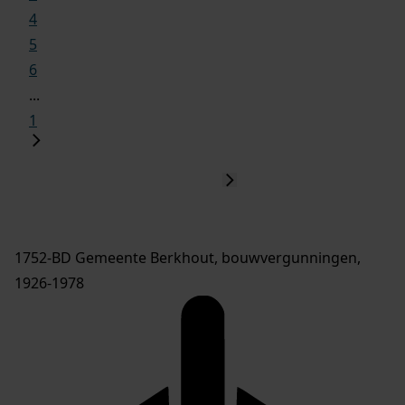
4
5
6
...
1
1752-BD Gemeente Berkhout, bouwvergunningen,
1926-1978