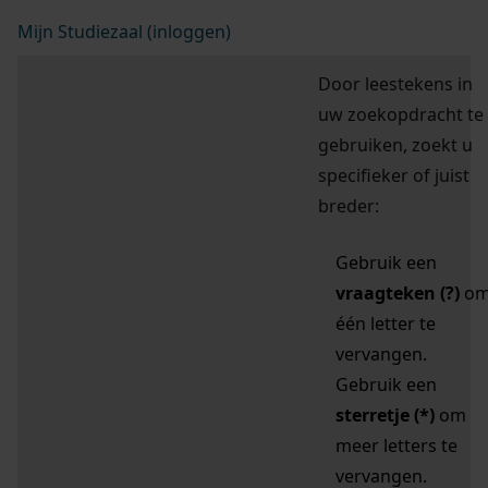
Mijn Studiezaal (inloggen)
Door leestekens in
uw zoekopdracht te
gebruiken, zoekt u
specifieker of juist
breder:
Gebruik een
vraagteken (?)
o
één letter te
vervangen.
Gebruik een
sterretje (*)
om
meer letters te
vervangen.