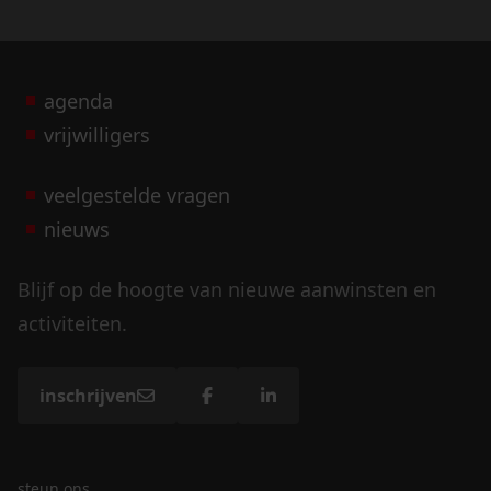
agenda
vrijwilligers
veelgestelde vragen
nieuws
Blijf op de hoogte van nieuwe aanwinsten en
activiteiten.
inschrijven
steun ons