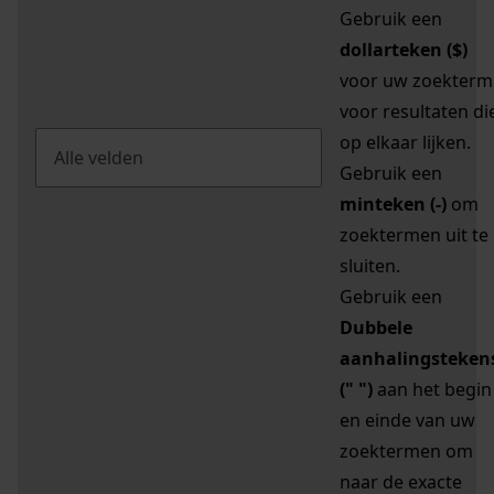
Gebruik een
dollarteken ($)
voor uw zoekterm
voor resultaten di
op elkaar lijken.
Gebruik een
minteken (-)
om
zoektermen uit te
sluiten.
Gebruik een
Dubbele
aanhalingsteken
(" ")
aan het begin
en einde van uw
zoektermen om
naar de exacte