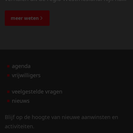
de veranderingen in het landschap en lees
de bijzondere verhalen.
meer weten
agenda
vrijwilligers
veelgestelde vragen
nieuws
Blijf op de hoogte van nieuwe aanwinsten en
activiteiten.