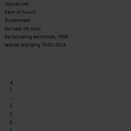
Spanbroek
Kern of buurt:
Zuidermeer
Ga naar dit stuk:
Verbouwing woonhuis, 1958
laatste wijziging 10-01-2023
1
...
2
3
4
5