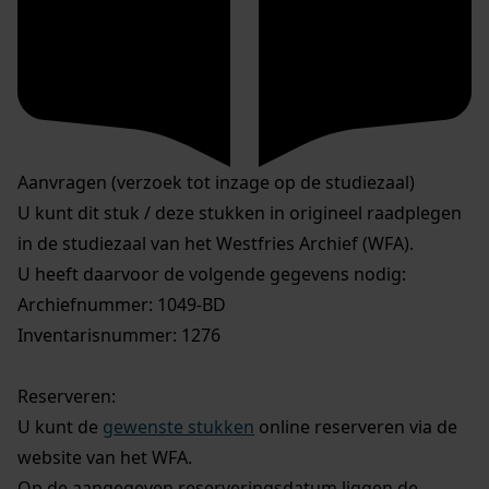
Aanvragen (verzoek tot inzage op de studiezaal)
U kunt dit stuk / deze stukken in origineel raadplegen
in de studiezaal van het Westfries Archief (WFA).
U heeft daarvoor de volgende gegevens nodig:
Archiefnummer: 1049-BD
Inventarisnummer: 1276
Reserveren:
U kunt de
gewenste stukken
online reserveren via de
website van het WFA.
Op de aangegeven reserveringsdatum liggen de