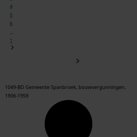
4
5
6
...
1
1049-BD Gemeente Spanbroek, bouwvergunningen,
1906-1959