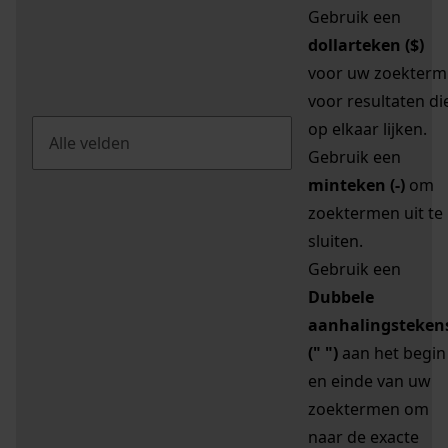
Gebruik een
dollarteken ($)
voor uw zoekterm
voor resultaten di
op elkaar lijken.
Gebruik een
minteken (-)
om
zoektermen uit te
sluiten.
Gebruik een
Dubbele
aanhalingsteken
(" ")
aan het begin
en einde van uw
zoektermen om
naar de exacte