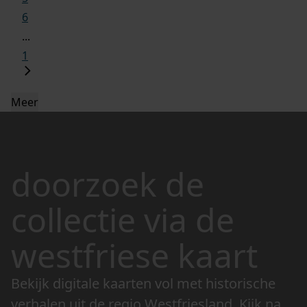
6
...
1
Meer
doorzoek de
collectie via de
westfriese kaart
Bekijk digitale kaarten vol met historische
verhalen uit de regio Westfriesland. Kijk naar