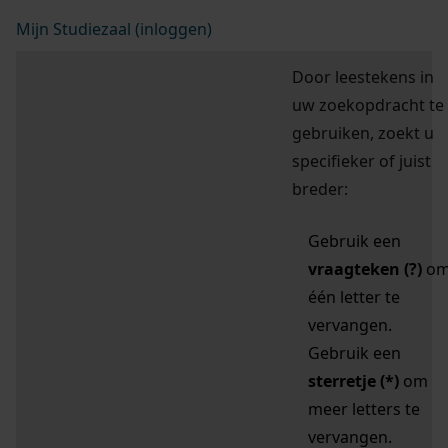
Mijn Studiezaal (inloggen)
Door leestekens in
uw zoekopdracht te
gebruiken, zoekt u
specifieker of juist
breder:
Gebruik een
vraagteken (?)
o
één letter te
vervangen.
Gebruik een
sterretje (*)
om
meer letters te
vervangen.