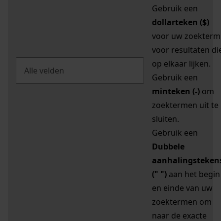
Gebruik een
dollarteken ($)
voor uw zoekterm
voor resultaten di
op elkaar lijken.
Gebruik een
minteken (-)
om
zoektermen uit te
sluiten.
Gebruik een
Dubbele
aanhalingsteken
(" ")
aan het begin
en einde van uw
zoektermen om
naar de exacte