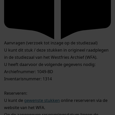
Aanvragen (verzoek tot inzage op de studiezaal)
U kunt dit stuk / deze stukken in origineel raadplegen
in de studiezaal van het Westfries Archief (WFA).
U heeft daarvoor de volgende gegevens nodig:
Archiefnummer: 1049-BD
Inventarisnummer: 1314
Reserveren:
U kunt de
gewenste stukken
online reserveren via de
website van het WFA.
Op de aangegeven reserveringsdatum liggen de