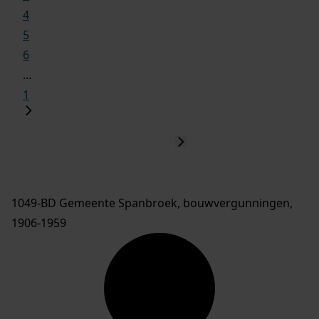
4
5
6
...
1
1049-BD Gemeente Spanbroek, bouwvergunningen,
1906-1959