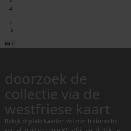
6
...
1
Meer
doorzoek de
collectie via de
westfriese kaart
Bekijk digitale kaarten vol met historische
verhalen uit de regio Westfriesland. Kijk naar