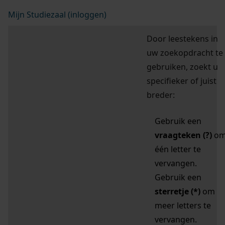
Mijn Studiezaal (inloggen)
Door leestekens in
uw zoekopdracht te
gebruiken, zoekt u
specifieker of juist
breder:
Gebruik een
vraagteken (?)
o
één letter te
vervangen.
Gebruik een
sterretje (*)
om
meer letters te
vervangen.