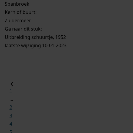
Spanbroek
Kern of buurt:
Zuidermeer
Ga naar dit stuk:
Uitbreiding schuurtje, 1952
laatste wijziging 10-01-2023
1
...
2
3
4
5