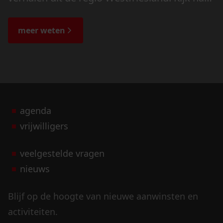
de veranderingen in het landschap en lees
de bijzondere verhalen.
meer weten
agenda
vrijwilligers
veelgestelde vragen
nieuws
Blijf op de hoogte van nieuwe aanwinsten en
activiteiten.