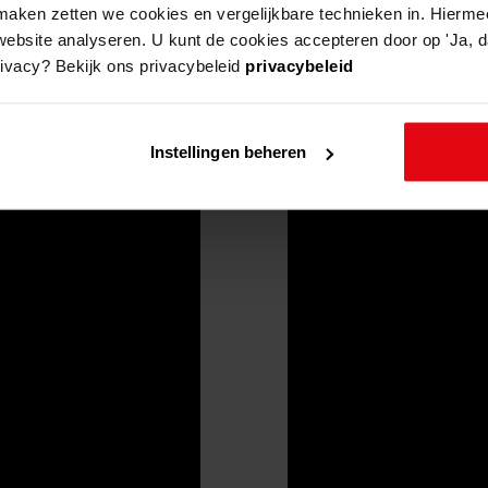
aken zetten we cookies en vergelijkbare technieken in. Hierme
website analyseren. U kunt de cookies accepteren door op 'Ja, da
rivacy? Bekijk ons privacybeleid
privacybeleid
Instellingen beheren