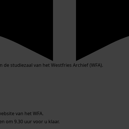
in de studiezaal van het Westfries Archief (WFA).
website van het WFA.
 om 9.30 uur voor u klaar.