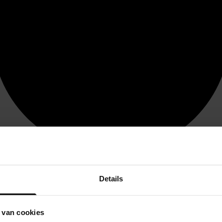
Details
 van cookies