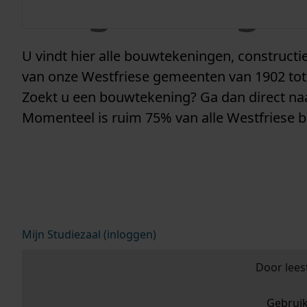
vergunninge
U vindt hier alle bouwtekeningen, construc
van onze Westfriese gemeenten van 1902 tot
Zoekt u een bouwtekening? Ga dan direct n
Momenteel is ruim 75% van alle Westfriese 
Mijn Studiezaal (inloggen)
Door lees
Gebrui