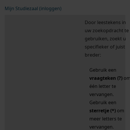
Mijn Studiezaal (inloggen)
Door leestekens in
uw zoekopdracht te
gebruiken, zoekt u
specifieker of juist
breder:
Gebruik een
vraagteken (?)
o
één letter te
vervangen.
Gebruik een
sterretje (*)
om
meer letters te
vervangen.