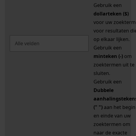
Gebruik een
dollarteken ($)
voor uw zoekterm
voor resultaten di
op elkaar lijken.
Gebruik een
minteken (-)
om
zoektermen uit te
sluiten.
Gebruik een
Dubbele
aanhalingsteken
(" ")
aan het begin
en einde van uw
zoektermen om
naar de exacte