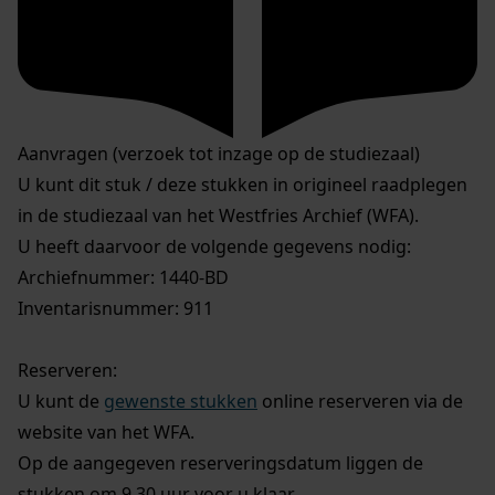
Aanvragen (verzoek tot inzage op de studiezaal)
U kunt dit stuk / deze stukken in origineel raadplegen
in de studiezaal van het Westfries Archief (WFA).
U heeft daarvoor de volgende gegevens nodig:
Archiefnummer: 1440-BD
Inventarisnummer: 911
Reserveren:
U kunt de
gewenste stukken
online reserveren via de
website van het WFA.
Op de aangegeven reserveringsdatum liggen de
stukken om 9.30 uur voor u klaar.