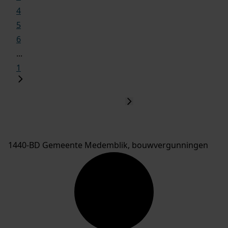
4
5
6
...
1
1440-BD Gemeente Medemblik, bouwvergunningen