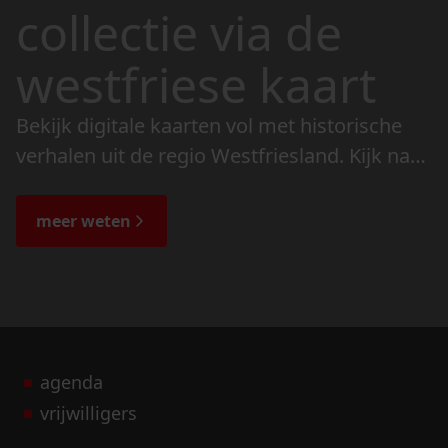
collectie via de
westfriese kaart
Bekijk digitale kaarten vol met historische
verhalen uit de regio Westfriesland. Kijk naar
de veranderingen in het landschap en lees
de bijzondere verhalen.
meer weten
agenda
vrijwilligers