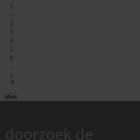
1
...
2
3
4
5
6
...
1
Meer
doorzoek de