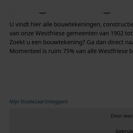
vergunninge
U vindt hier alle bouwtekeningen, construc
van onze Westfriese gemeenten van 1902 tot
Zoekt u een bouwtekening? Ga dan direct n
Momenteel is ruim 75% van alle Westfriese 
Mijn Studiezaal (inloggen)
Door lees
Gebrui