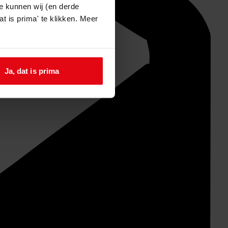
e kunnen wij (en derde
t is prima' te klikken. Meer
Ja, dat is prima