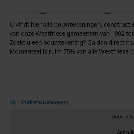
vergunninge
U vindt hier alle bouwtekeningen, construc
van onze Westfriese gemeenten van 1902 tot
Zoekt u een bouwtekening? Ga dan direct n
Momenteel is ruim 75% van alle Westfriese 
Mijn Studiezaal (inloggen)
Door lees
Gebrui