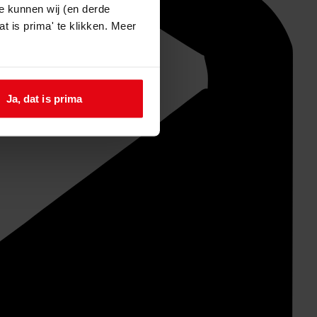
e kunnen wij (en derde
t is prima' te klikken. Meer
Ja, dat is prima