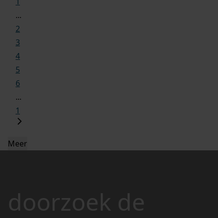
1
...
2
3
4
5
6
...
1
Meer
doorzoek de