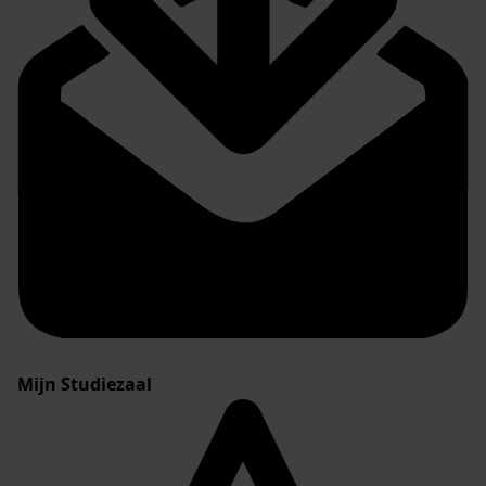
Mijn Studiezaal