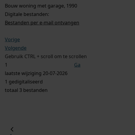
Bouw woning met garage, 1990
Digitale bestanden:
Bestanden per e-mail ontvangen
Vorige
Volgende
Gebruik CTRL + scroll om te scrollen
Ga
laatste wijziging 20-07-2026
1 gedigitaliseerd
totaal 3 bestanden