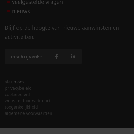
veelgestelde vragen
nieuws
Blijf op de hoogte van nieuwe aanwinsten en
activiteiten.
inschrijven
steun ons
privacybeleid
cookiebeleid
website door webreact
toegankelijkheid
algemene voorwaarden