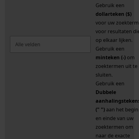
Gebruik een
dollarteken ($)
voor uw zoekterm
voor resultaten di
op elkaar lijken.
Gebruik een
minteken (-)
om
zoektermen uit te
sluiten.
Gebruik een
Dubbele
aanhalingsteken
(" ")
aan het begin
en einde van uw
zoektermen om
naar de exacte