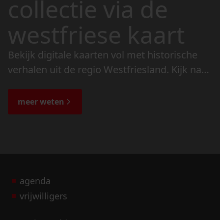
collectie via de
westfriese kaart
Bekijk digitale kaarten vol met historische
verhalen uit de regio Westfriesland. Kijk naar
de veranderingen in het landschap en lees
de bijzondere verhalen.
meer weten
agenda
vrijwilligers