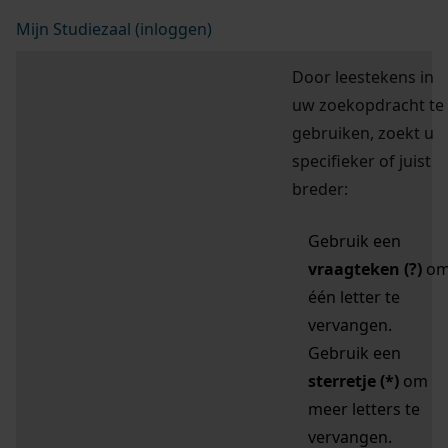
Mijn Studiezaal (inloggen)
Door leestekens in
uw zoekopdracht te
gebruiken, zoekt u
specifieker of juist
breder:
Gebruik een
vraagteken (?)
o
één letter te
vervangen.
Gebruik een
sterretje (*)
om
meer letters te
vervangen.