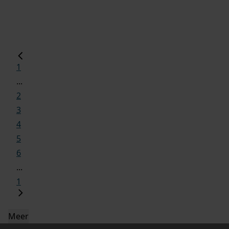
1
...
2
3
4
5
6
...
1
Meer