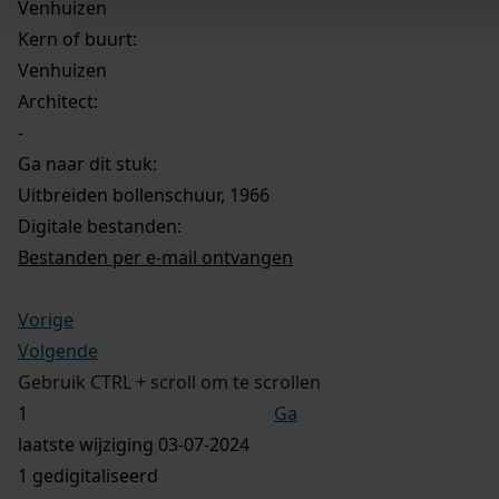
Venhuizen
Kern of buurt:
Venhuizen
Architect:
-
Ga naar dit stuk:
Uitbreiden bollenschuur, 1966
Digitale bestanden:
Bestanden per e-mail ontvangen
Vorige
Volgende
Gebruik CTRL + scroll om te scrollen
Ga
laatste wijziging 03-07-2024
1 gedigitaliseerd