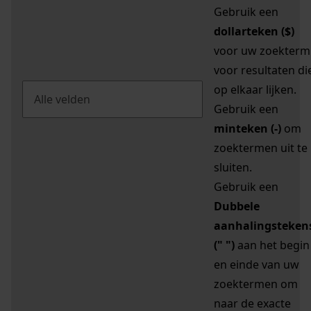
Gebruik een
dollarteken ($)
voor uw zoekterm
voor resultaten di
op elkaar lijken.
Gebruik een
minteken (-)
om
zoektermen uit te
sluiten.
Gebruik een
Dubbele
aanhalingsteken
(" ")
aan het begin
en einde van uw
zoektermen om
naar de exacte