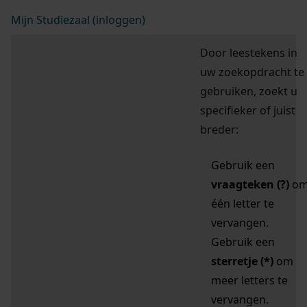
Mijn Studiezaal (inloggen)
Door leestekens in
uw zoekopdracht te
gebruiken, zoekt u
specifieker of juist
breder:
Gebruik een
vraagteken (?)
o
één letter te
vervangen.
Gebruik een
sterretje (*)
om
meer letters te
vervangen.