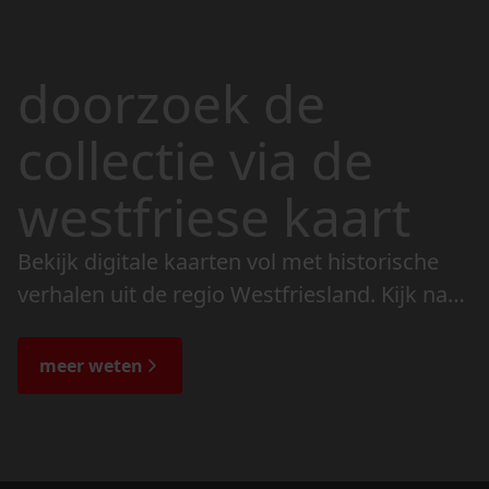
doorzoek de
collectie via de
westfriese kaart
Bekijk digitale kaarten vol met historische
verhalen uit de regio Westfriesland. Kijk naar
de veranderingen in het landschap en lees
de bijzondere verhalen.
meer weten