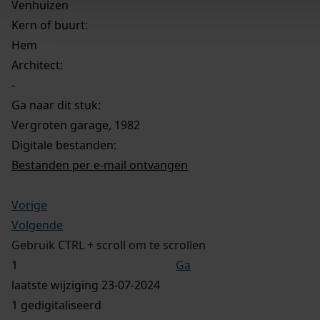
Venhuizen
Kern of buurt:
Hem
Architect:
-
Ga naar dit stuk:
Vergroten garage, 1982
Digitale bestanden:
Bestanden per e-mail ontvangen
Vorige
Volgende
Gebruik CTRL + scroll om te scrollen
Ga
laatste wijziging 23-07-2024
1 gedigitaliseerd