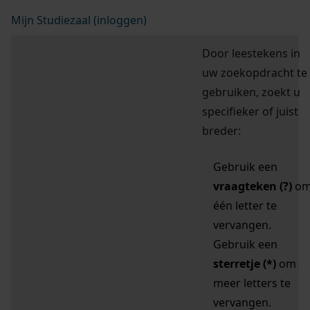
Mijn Studiezaal (inloggen)
Door leestekens in
uw zoekopdracht te
gebruiken, zoekt u
specifieker of juist
breder:
Gebruik een
vraagteken (?)
o
één letter te
vervangen.
Gebruik een
sterretje (*)
om
meer letters te
vervangen.