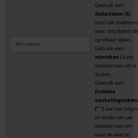
Gebruik een
dollarteken ($)
voor uw zoekterm
voor resultaten di
op elkaar lijken.
Gebruik een
minteken (-)
om
zoektermen uit te
sluiten.
Gebruik een
Dubbele
aanhalingsteken
(" ")
aan het begin
en einde van uw
zoektermen om
naar de exacte