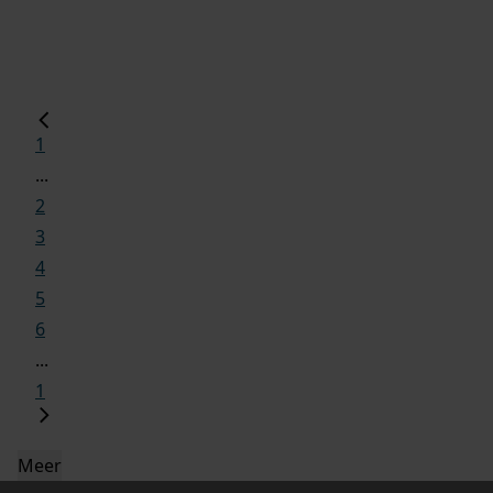
1
...
2
3
4
5
6
...
1
Meer