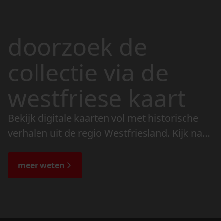
doorzoek de
collectie via de
westfriese kaart
Bekijk digitale kaarten vol met historische
verhalen uit de regio Westfriesland. Kijk naar
de veranderingen in het landschap en lees
de bijzondere verhalen.
meer weten