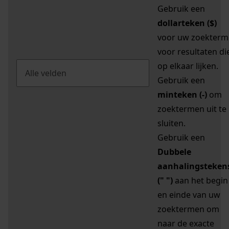
Gebruik een
dollarteken ($)
voor uw zoekterm
voor resultaten di
op elkaar lijken.
Gebruik een
minteken (-)
om
zoektermen uit te
sluiten.
Gebruik een
Dubbele
aanhalingsteken
(" ")
aan het begin
en einde van uw
zoektermen om
naar de exacte