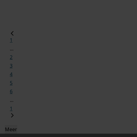
1
...
2
3
4
5
6
...
1
Meer