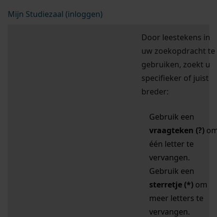
Mijn Studiezaal (inloggen)
Door leestekens in
uw zoekopdracht te
gebruiken, zoekt u
specifieker of juist
breder:
Gebruik een
vraagteken (?)
o
één letter te
vervangen.
Gebruik een
sterretje (*)
om
meer letters te
vervangen.