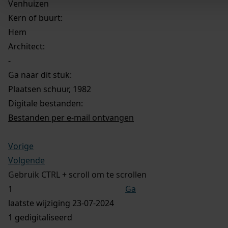
Venhuizen
Kern of buurt:
Hem
Architect:
-
Ga naar dit stuk:
Plaatsen schuur, 1982
Digitale bestanden:
Bestanden per e-mail ontvangen
Vorige
Volgende
Gebruik CTRL + scroll om te scrollen
Ga
laatste wijziging 23-07-2024
1 gedigitaliseerd