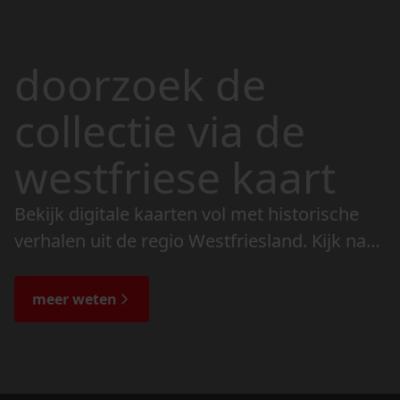
doorzoek de
collectie via de
westfriese kaart
Bekijk digitale kaarten vol met historische
verhalen uit de regio Westfriesland. Kijk naar
de veranderingen in het landschap en lees
de bijzondere verhalen.
meer weten