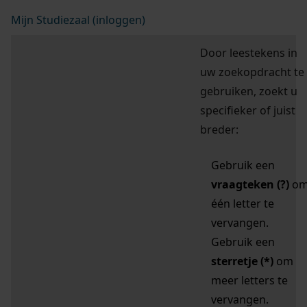
Mijn Studiezaal (inloggen)
Door leestekens in
uw zoekopdracht te
gebruiken, zoekt u
specifieker of juist
breder:
Gebruik een
vraagteken (?)
o
één letter te
vervangen.
Gebruik een
sterretje (*)
om
meer letters te
vervangen.