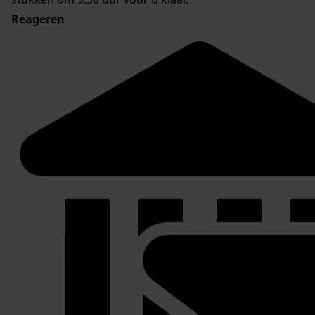
Reageren