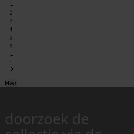
...
2
3
4
5
6
...
1
Meer
doorzoek de