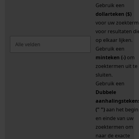
Gebruik een
dollarteken ($)
voor uw zoekterm
voor resultaten di
op elkaar lijken.
Gebruik een
minteken (-)
om
zoektermen uit te
sluiten.
Gebruik een
Dubbele
aanhalingsteken
(" ")
aan het begin
en einde van uw
zoektermen om
naar de exacte