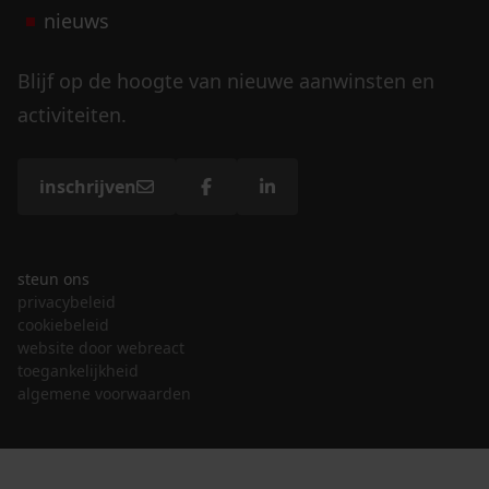
nieuws
Blijf op de hoogte van nieuwe aanwinsten en
activiteiten.
inschrijven
steun ons
privacybeleid
cookiebeleid
website door webreact
toegankelijkheid
algemene voorwaarden