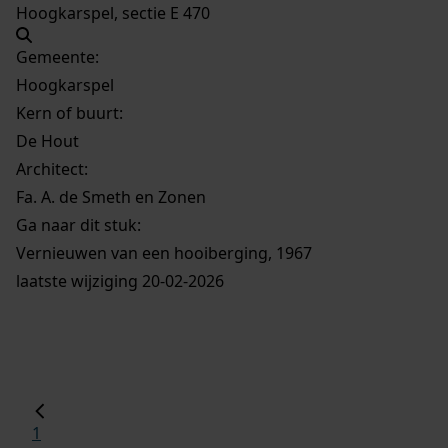
Hoogkarspel, sectie E 470
Gemeente:
Hoogkarspel
Kern of buurt:
De Hout
Architect:
Fa. A. de Smeth en Zonen
Ga naar dit stuk:
Vernieuwen van een hooiberging, 1967
laatste wijziging 20-02-2026
1