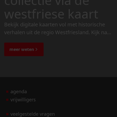
collectie via de
westfriese kaart
Bekijk digitale kaarten vol met historische
verhalen uit de regio Westfriesland. Kijk naar
de veranderingen in het landschap en lees
de bijzondere verhalen.
meer weten
agenda
vrijwilligers
veelgestelde vragen