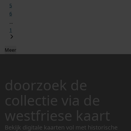
5
6
...
1
Meer
doorzoek de
collectie via de
westfriese kaart
Bekijk digitale kaarten vol met historische