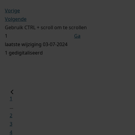
Vorige
Volgende
Gebruik CTRL + scroll om te scrollen
Ga
laatste wijziging 03-07-2024
1 gedigitaliseerd
1
...
2
3
4