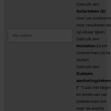
Gebruik een
dollarteken ($)
voor uw zoekterm
voor resultaten di
op elkaar lijken.
Gebruik een
minteken (-)
om
zoektermen uit te
sluiten.
Gebruik een
Dubbele
aanhalingsteken
(" ")
aan het begin
en einde van uw
zoektermen om
naar de exacte