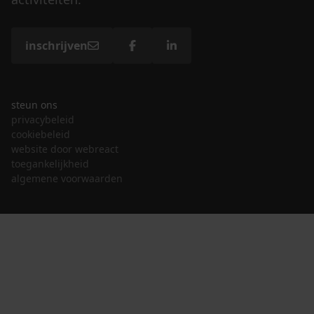
inschrijven
steun ons
privacybeleid
cookiebeleid
website door webreact
toegankelijkheid
algemene voorwaarden