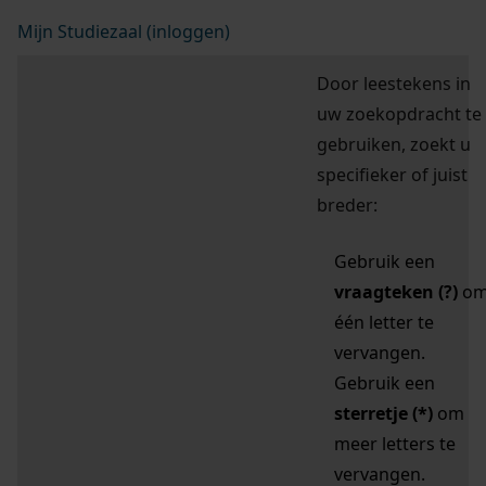
Mijn Studiezaal (inloggen)
Door leestekens in
uw zoekopdracht te
gebruiken, zoekt u
specifieker of juist
breder:
Gebruik een
vraagteken (?)
o
één letter te
vervangen.
Gebruik een
sterretje (*)
om
meer letters te
vervangen.