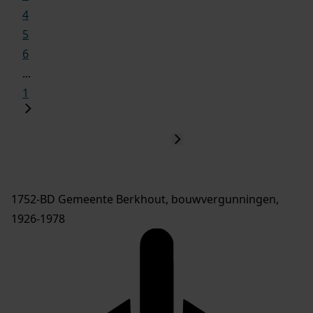
4
5
6
...
1
1752-BD Gemeente Berkhout, bouwvergunningen,
1926-1978