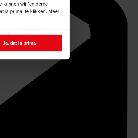
e kunnen wij (en derde
t is prima' te klikken. Meer
Ja, dat is prima