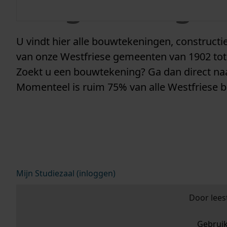
vergunninge
U vindt hier alle bouwtekeningen, construc
van onze Westfriese gemeenten van 1902 tot
Zoekt u een bouwtekening? Ga dan direct n
Momenteel is ruim 75% van alle Westfriese 
Mijn Studiezaal (inloggen)
Door lees
Gebrui