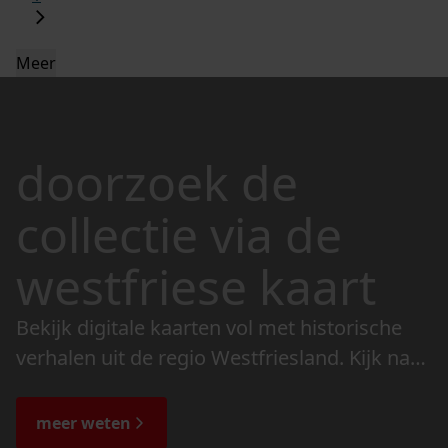
Meer
doorzoek de
collectie via de
westfriese kaart
Bekijk digitale kaarten vol met historische
verhalen uit de regio Westfriesland. Kijk naar
de veranderingen in het landschap en lees
de bijzondere verhalen.
meer weten