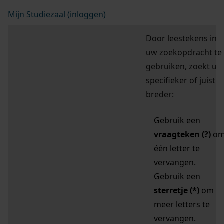
Mijn Studiezaal (inloggen)
Door leestekens in
uw zoekopdracht te
gebruiken, zoekt u
specifieker of juist
breder:
Gebruik een
vraagteken (?)
o
één letter te
vervangen.
Gebruik een
sterretje (*)
om
meer letters te
vervangen.