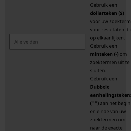
Gebruik een
dollarteken ($)
voor uw zoekterm
voor resultaten di
op elkaar lijken.
Gebruik een
minteken (-)
om
zoektermen uit te
sluiten.
Gebruik een
Dubbele
aanhalingsteken
(" ")
aan het begin
en einde van uw
zoektermen om
naar de exacte