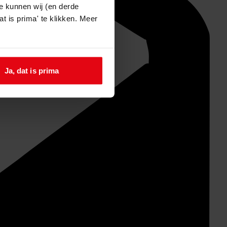
e kunnen wij (en derde
t is prima' te klikken. Meer
Ja, dat is prima