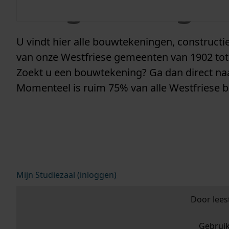
vergunninge
U vindt hier alle bouwtekeningen, construc
van onze Westfriese gemeenten van 1902 tot
Zoekt u een bouwtekening? Ga dan direct n
Momenteel is ruim 75% van alle Westfriese 
Mijn Studiezaal (inloggen)
Door lees
Gebrui