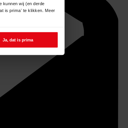
e kunnen wij (en derde
t is prima' te klikken. Meer
Ja, dat is prima