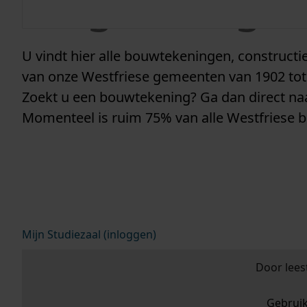
vergunninge
U vindt hier alle bouwtekeningen, construc
van onze Westfriese gemeenten van 1902 tot
Zoekt u een bouwtekening? Ga dan direct n
Momenteel is ruim 75% van alle Westfriese 
Mijn Studiezaal (inloggen)
Door lees
Gebrui