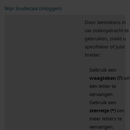
Mijn Studiezaal (inloggen)
Door leestekens in
uw zoekopdracht te
gebruiken, zoekt u
specifieker of juist
breder:
Gebruik een
vraagteken (?)
o
één letter te
vervangen.
Gebruik een
sterretje (*)
om
meer letters te
vervangen.