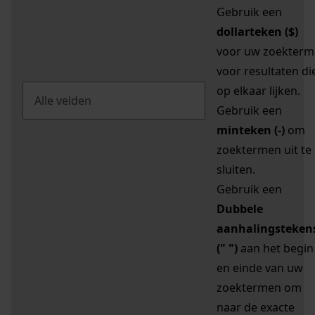
Gebruik een
dollarteken ($)
voor uw zoekterm
voor resultaten di
op elkaar lijken.
Gebruik een
minteken (-)
om
zoektermen uit te
sluiten.
Gebruik een
Dubbele
aanhalingsteken
(" ")
aan het begin
en einde van uw
zoektermen om
naar de exacte