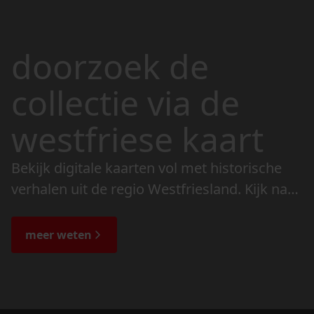
doorzoek de
collectie via de
westfriese kaart
Bekijk digitale kaarten vol met historische
verhalen uit de regio Westfriesland. Kijk naar
de veranderingen in het landschap en lees
de bijzondere verhalen.
meer weten