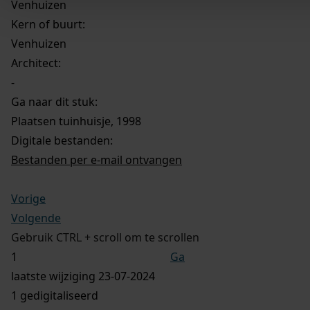
Venhuizen
Kern of buurt:
Venhuizen
Architect:
-
Ga naar dit stuk:
Plaatsen tuinhuisje, 1998
Digitale bestanden:
Bestanden per e-mail ontvangen
Vorige
Volgende
Gebruik CTRL + scroll om te scrollen
Ga
laatste wijziging 23-07-2024
1 gedigitaliseerd