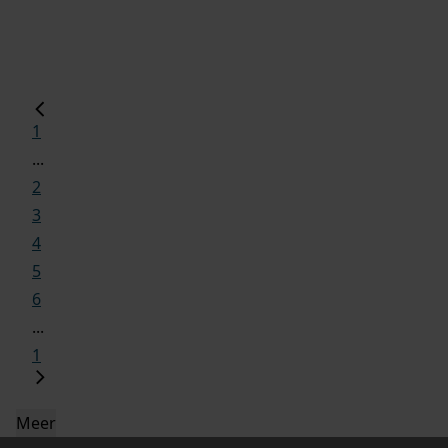
1
...
2
3
4
5
6
...
1
Meer