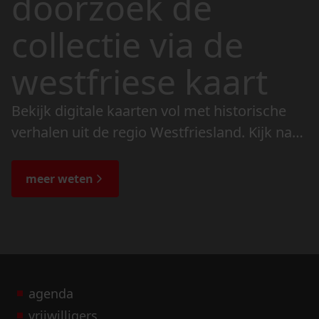
doorzoek de
collectie via de
westfriese kaart
Bekijk digitale kaarten vol met historische
verhalen uit de regio Westfriesland. Kijk naar
de veranderingen in het landschap en lees
de bijzondere verhalen.
meer weten
agenda
vrijwilligers