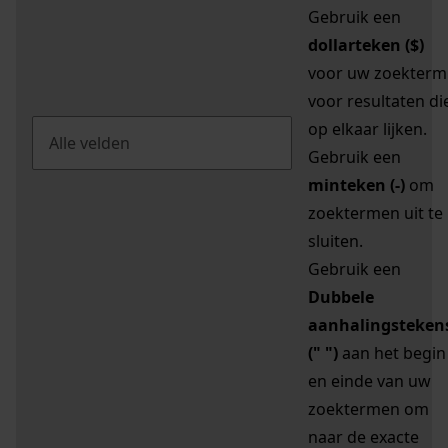
Gebruik een
dollarteken ($)
voor uw zoekterm
voor resultaten di
op elkaar lijken.
Gebruik een
minteken (-)
om
zoektermen uit te
sluiten.
Gebruik een
Dubbele
aanhalingsteken
(" ")
aan het begin
en einde van uw
zoektermen om
naar de exacte