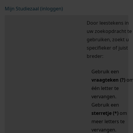
Mijn Studiezaal (inloggen)
Door leestekens in
uw zoekopdracht te
gebruiken, zoekt u
specifieker of juist
breder:
Gebruik een
vraagteken (?)
o
één letter te
vervangen.
Gebruik een
sterretje (*)
om
meer letters te
vervangen.