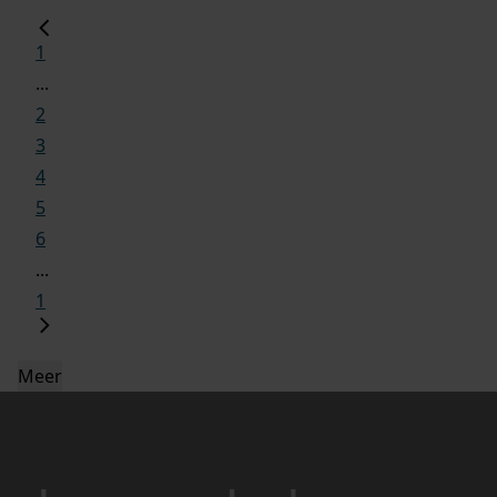
1
...
2
3
4
5
6
...
1
Meer