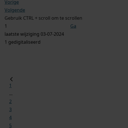
Vorige
Volgende
Gebruik CTRL + scroll om te scrollen
Ga
laatste wijziging 03-07-2024
1 gedigitaliseerd
1
...
2
3
4
5