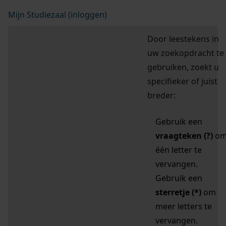
Mijn Studiezaal (inloggen)
Door leestekens in
uw zoekopdracht te
gebruiken, zoekt u
specifieker of juist
breder:
Gebruik een
vraagteken (?)
o
één letter te
vervangen.
Gebruik een
sterretje (*)
om
meer letters te
vervangen.