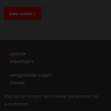
de veranderingen in het landschap en lees
de bijzondere verhalen.
meer weten
agenda
vrijwilligers
veelgestelde vragen
nieuws
Blijf op de hoogte van nieuwe aanwinsten en
activiteiten.