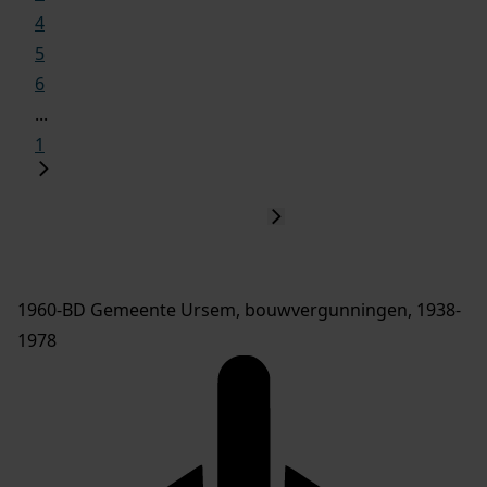
4
5
6
...
1
1960-BD Gemeente Ursem, bouwvergunningen, 1938-
1978