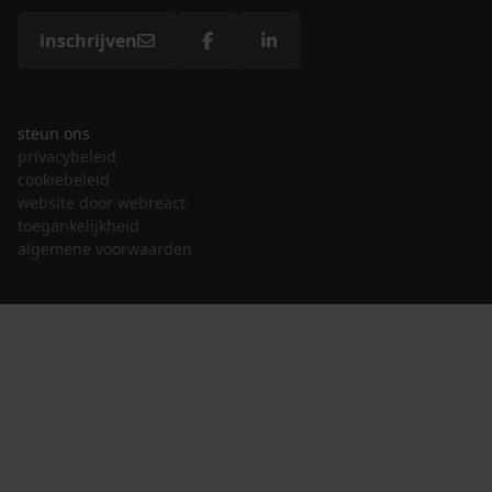
inschrijven
steun ons
privacybeleid
cookiebeleid
website door webreact
toegankelijkheid
algemene voorwaarden