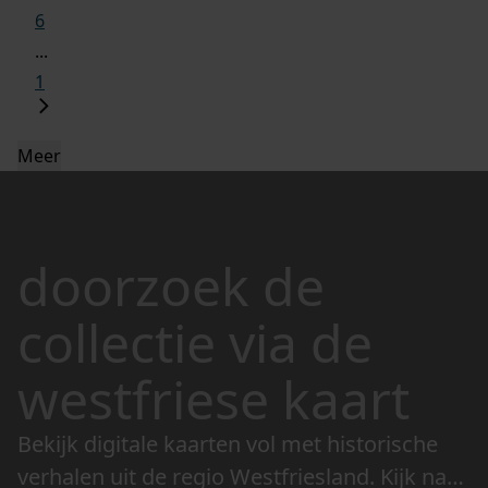
6
...
1
Meer
doorzoek de
collectie via de
westfriese kaart
Bekijk digitale kaarten vol met historische
verhalen uit de regio Westfriesland. Kijk naar