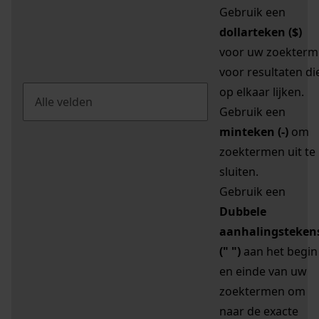
Gebruik een
dollarteken ($)
voor uw zoekterm
voor resultaten di
op elkaar lijken.
Gebruik een
minteken (-)
om
zoektermen uit te
sluiten.
Gebruik een
Dubbele
aanhalingsteken
(" ")
aan het begin
en einde van uw
zoektermen om
naar de exacte