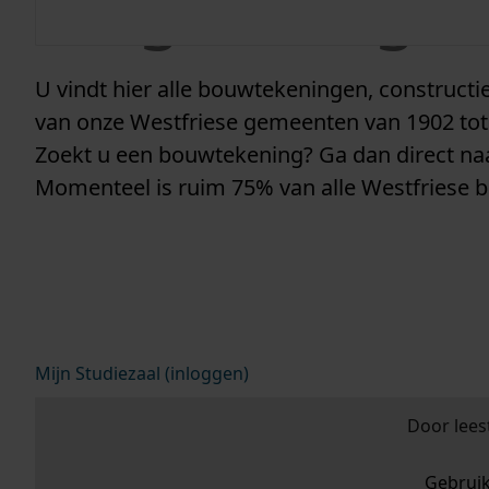
vergunninge
U vindt hier alle bouwtekeningen, construc
van onze Westfriese gemeenten van 1902 tot
Zoekt u een bouwtekening? Ga dan direct n
Momenteel is ruim 75% van alle Westfriese 
Mijn Studiezaal (inloggen)
Door lees
Gebrui