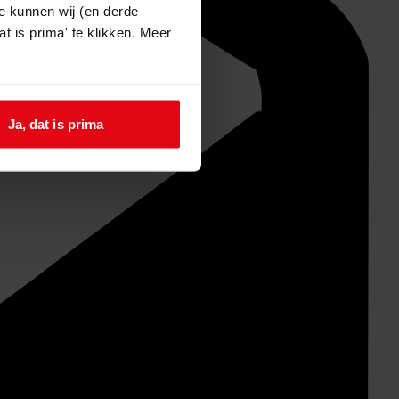
e kunnen wij (en derde
t is prima' te klikken. Meer
Ja, dat is prima