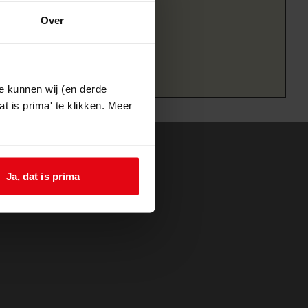
Over
e kunnen wij (en derde
t is prima' te klikken. Meer
Ja, dat is prima