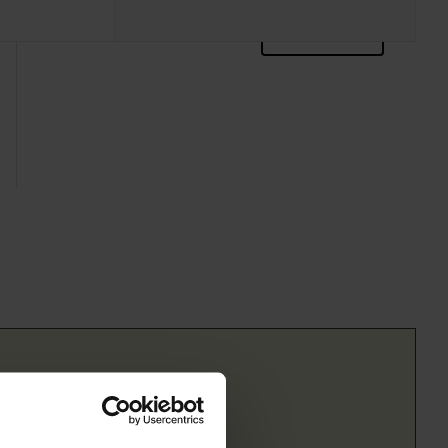
zoektips