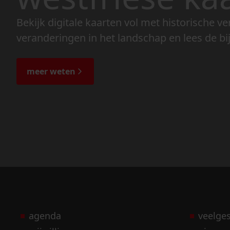
Bekijk digitale kaarten vol met historische ve
veranderingen in het landschap en lees de bi
meer weten
agenda
veelge