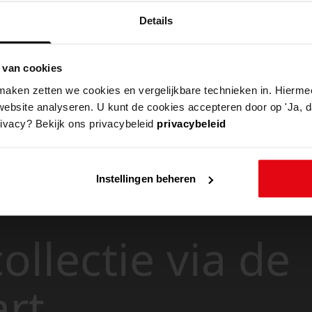
Details
 van cookies
aken zetten we cookies en vergelijkbare technieken in. Hierme
website analyseren. U kunt de cookies accepteren door op 'Ja, da
rivacy? Bekijk ons privacybeleid
privacybeleid
Instellingen beheren
ollectie via de
art