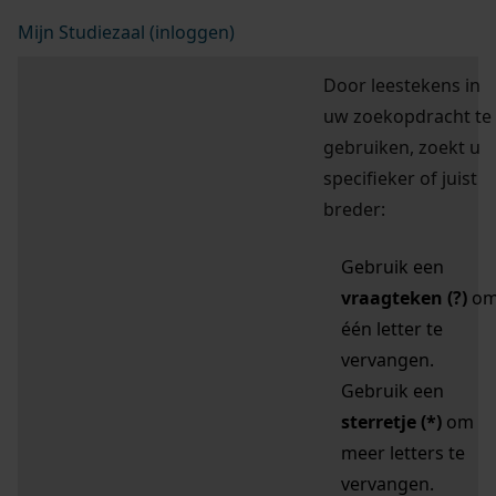
Mijn Studiezaal (inloggen)
Door leestekens in
uw zoekopdracht te
gebruiken, zoekt u
specifieker of juist
breder:
Gebruik een
vraagteken (?)
o
één letter te
vervangen.
Gebruik een
sterretje (*)
om
meer letters te
vervangen.