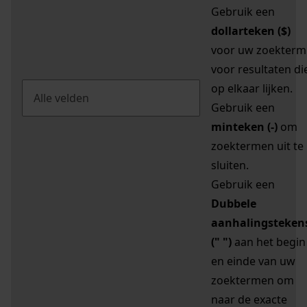
Gebruik een
dollarteken ($)
voor uw zoekterm
voor resultaten di
op elkaar lijken.
Gebruik een
minteken (-)
om
zoektermen uit te
sluiten.
Gebruik een
Dubbele
aanhalingsteken
(" ")
aan het begin
en einde van uw
zoektermen om
naar de exacte