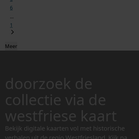
6
...
1
Meer
doorzoek de
collectie via de
westfriese kaart
Bekijk digitale kaarten vol met historische
verhalen uit de regio Westfriesland. Kijk naar