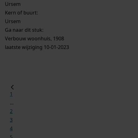
Ursem
Kern of buurt:
Ursem
Ga naar dit stuk:
Verbouw woonhuis, 1908
laatste wijziging 10-01-2023
1
...
2
3
4
5