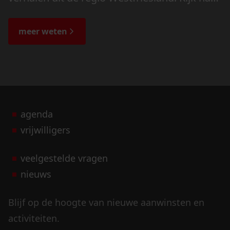
de veranderingen in het landschap en lees
de bijzondere verhalen.
meer weten
agenda
vrijwilligers
veelgestelde vragen
nieuws
Blijf op de hoogte van nieuwe aanwinsten en
activiteiten.