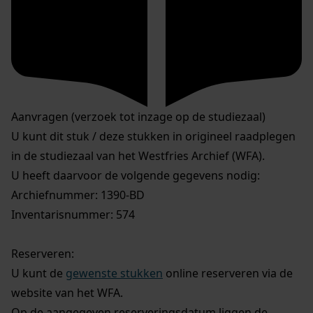
Aanvragen (verzoek tot inzage op de studiezaal)
U kunt dit stuk / deze stukken in origineel raadplegen
in de studiezaal van het Westfries Archief (WFA).
U heeft daarvoor de volgende gegevens nodig:
Archiefnummer: 1390-BD
Inventarisnummer: 574
Reserveren:
U kunt de
gewenste stukken
online reserveren via de
website van het WFA.
Op de aangegeven reserveringsdatum liggen de