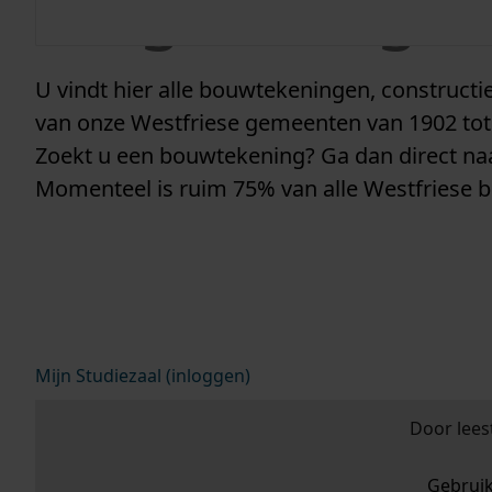
vergunninge
U vindt hier alle bouwtekeningen, construc
van onze Westfriese gemeenten van 1902 tot
Zoekt u een bouwtekening? Ga dan direct n
Momenteel is ruim 75% van alle Westfriese 
Mijn Studiezaal (inloggen)
Door lees
Gebrui