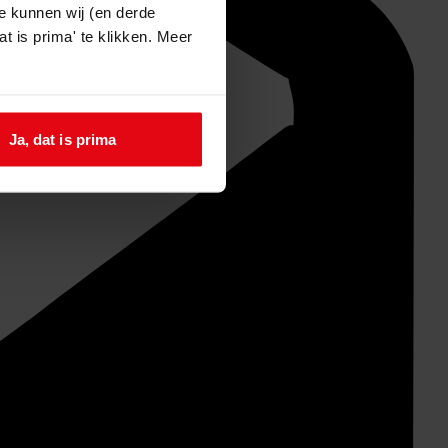
e kunnen wij (en derde
t is prima' te klikken. Meer
Ja, dat is prima