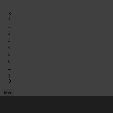
1
...
2
3
4
5
6
...
1
Meer