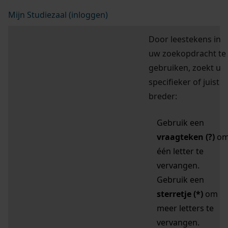
Mijn Studiezaal (inloggen)
Door leestekens in
uw zoekopdracht te
gebruiken, zoekt u
specifieker of juist
breder:
Gebruik een
vraagteken (?)
o
één letter te
vervangen.
Gebruik een
sterretje (*)
om
meer letters te
vervangen.