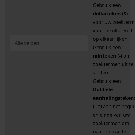
Gebruik een
dollarteken ($)
voor uw zoekterm
voor resultaten di
op elkaar lijken.
Gebruik een
minteken (-)
om
zoektermen uit te
sluiten.
Gebruik een
Dubbele
aanhalingsteken
(" ")
aan het begin
en einde van uw
zoektermen om
naar de exacte