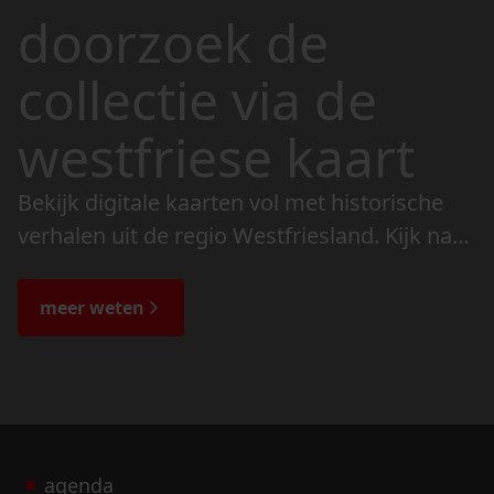
doorzoek de
collectie via de
westfriese kaart
Bekijk digitale kaarten vol met historische
verhalen uit de regio Westfriesland. Kijk naar
de veranderingen in het landschap en lees
de bijzondere verhalen.
meer weten
agenda