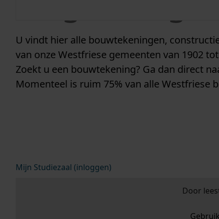
vergunninge
U vindt hier alle bouwtekeningen, construc
van onze Westfriese gemeenten van 1902 tot
Zoekt u een bouwtekening? Ga dan direct n
Momenteel is ruim 75% van alle Westfriese 
Mijn Studiezaal (inloggen)
Door lees
Gebrui