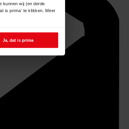
e kunnen wij (en derde
t is prima' te klikken. Meer
Ja, dat is prima