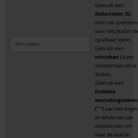
Gebruik een
dollarteken ($)
voor uw zoekterm
voor resultaten di
op elkaar lijken.
Gebruik een
minteken (-)
om
zoektermen uit te
sluiten.
Gebruik een
Dubbele
aanhalingsteken
(" ")
aan het begin
en einde van uw
zoektermen om
naar de exacte