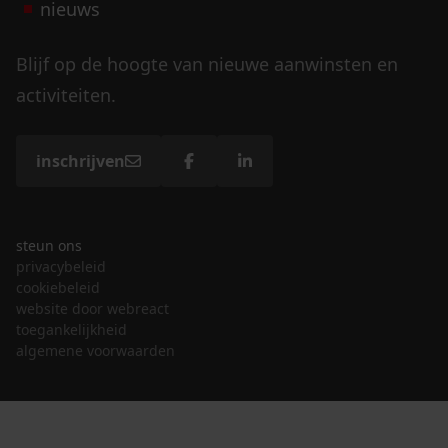
nieuws
Blijf op de hoogte van nieuwe aanwinsten en
activiteiten.
inschrijven
steun ons
privacybeleid
cookiebeleid
website door webreact
toegankelijkheid
algemene voorwaarden