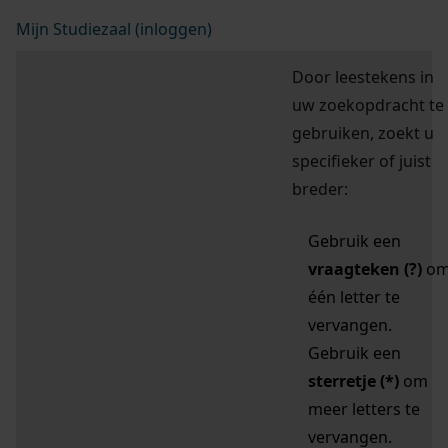
Mijn Studiezaal (inloggen)
Door leestekens in
uw zoekopdracht te
gebruiken, zoekt u
specifieker of juist
breder:
Gebruik een
vraagteken (?)
o
één letter te
vervangen.
Gebruik een
sterretje (*)
om
meer letters te
vervangen.