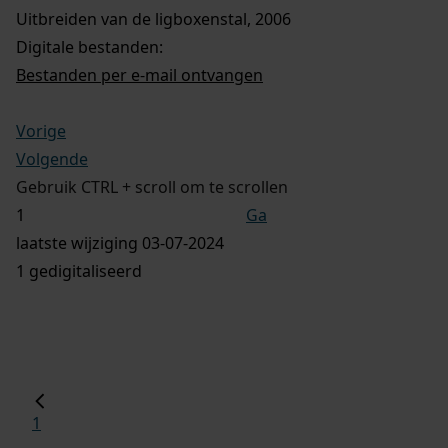
Uitbreiden van de ligboxenstal, 2006
Digitale bestanden:
Bestanden per e-mail ontvangen
Vorige
Volgende
Gebruik CTRL + scroll om te scrollen
Ga
laatste wijziging 03-07-2024
1 gedigitaliseerd
1