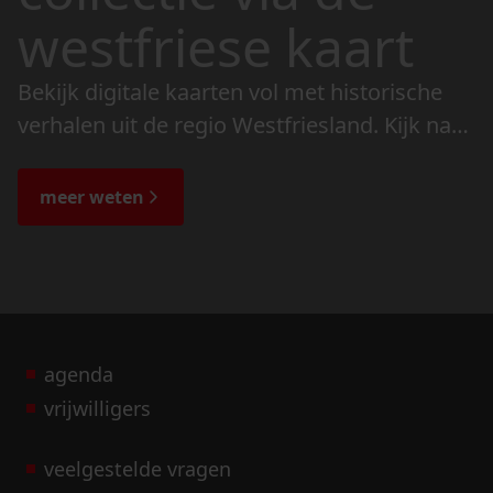
westfriese kaart
Bekijk digitale kaarten vol met historische
verhalen uit de regio Westfriesland. Kijk naar
de veranderingen in het landschap en lees
de bijzondere verhalen.
meer weten
agenda
vrijwilligers
veelgestelde vragen