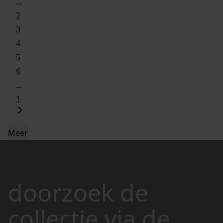
...
2
3
4
5
6
...
1
Meer
doorzoek de
collectie via de