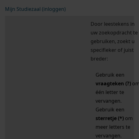
Mijn Studiezaal (inloggen)
Door leestekens in
uw zoekopdracht te
gebruiken, zoekt u
specifieker of juist
breder:
Gebruik een
vraagteken (?)
o
één letter te
vervangen.
Gebruik een
sterretje (*)
om
meer letters te
vervangen.