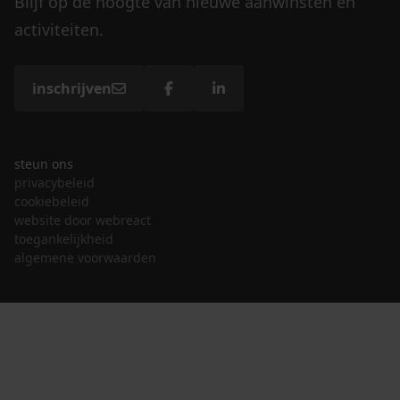
Blijf op de hoogte van nieuwe aanwinsten en
activiteiten.
inschrijven
steun ons
privacybeleid
cookiebeleid
website door webreact
toegankelijkheid
algemene voorwaarden