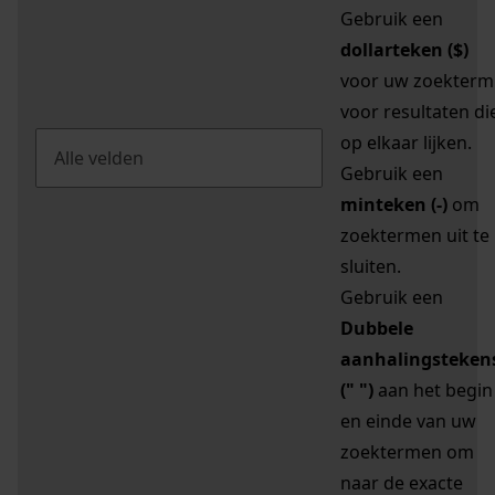
Gebruik een
dollarteken ($)
voor uw zoekterm
voor resultaten di
op elkaar lijken.
Gebruik een
minteken (-)
om
zoektermen uit te
sluiten.
Gebruik een
Dubbele
aanhalingsteken
(" ")
aan het begin
en einde van uw
zoektermen om
naar de exacte