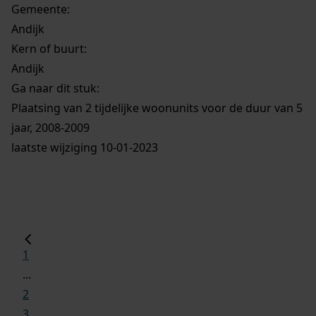
Gemeente:
Andijk
Kern of buurt:
Andijk
Ga naar dit stuk:
Plaatsing van 2 tijdelijke woonunits voor de duur van 5
jaar, 2008-2009
laatste wijziging 10-01-2023
1
...
2
3