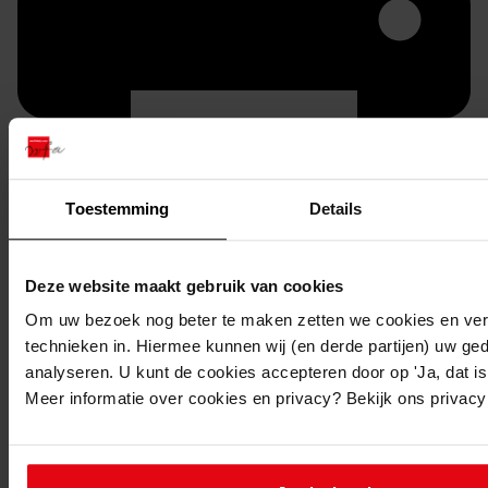
Toestemming
Details
Printen
duurzaam webadres
Deze website maakt gebruik van cookies
Om uw bezoek nog beter te maken zetten we cookies en verg
technieken in. Hiermee kunnen wij (en derde partijen) uw ge
analyseren. U kunt de cookies accepteren door op 'Ja, dat is 
Meer informatie over cookies en privacy? Bekijk ons privac
Inventaris
inv. nr. 4201-4357