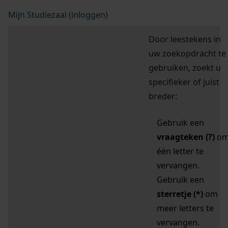
Mijn Studiezaal (inloggen)
Door leestekens in
uw zoekopdracht te
gebruiken, zoekt u
specifieker of juist
breder:
Gebruik een
vraagteken (?)
o
één letter te
vervangen.
Gebruik een
sterretje (*)
om
meer letters te
vervangen.