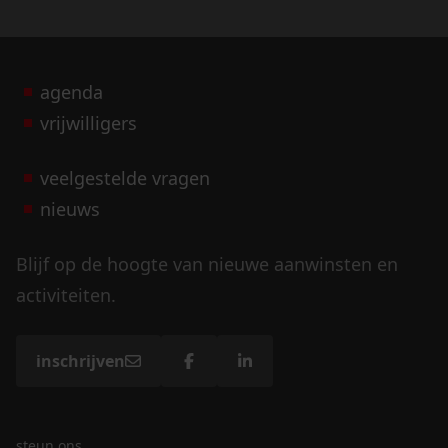
agenda
vrijwilligers
veelgestelde vragen
nieuws
Blijf op de hoogte van nieuwe aanwinsten en
activiteiten.
inschrijven
steun ons