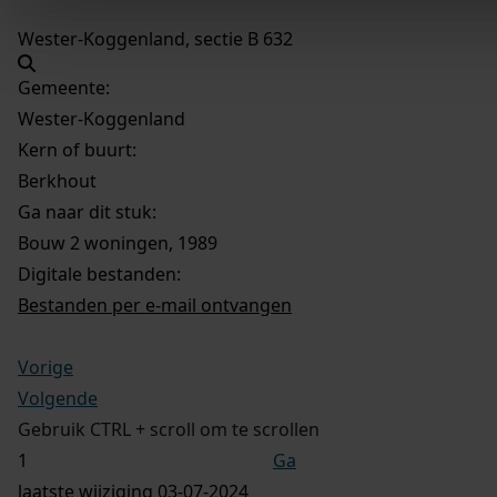
Wester-Koggenland, sectie B 632
Gemeente:
Wester-Koggenland
Kern of buurt:
Berkhout
Ga naar dit stuk:
Bouw 2 woningen, 1989
Digitale bestanden:
Bestanden per e-mail ontvangen
Vorige
Volgende
Gebruik CTRL + scroll om te scrollen
Ga
laatste wijziging 03-07-2024