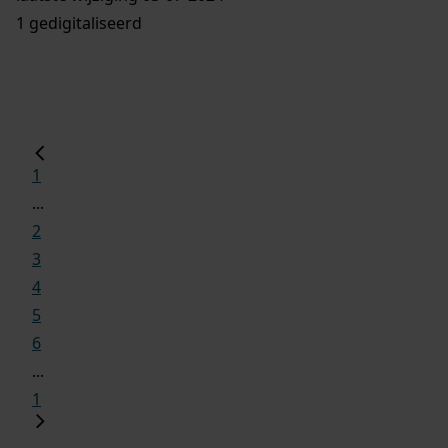
1 gedigitaliseerd
1
...
2
3
4
5
6
...
1