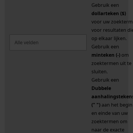
Gebruik een
dollarteken ($)
voor uw zoekterm
voor resultaten di
op elkaar lijken.
Gebruik een
minteken (-)
om
zoektermen uit te
sluiten.
Gebruik een
Dubbele
aanhalingsteken
(" ")
aan het begin
en einde van uw
zoektermen om
naar de exacte