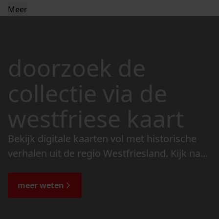
Meer
doorzoek de
collectie via de
westfriese kaart
Bekijk digitale kaarten vol met historische
verhalen uit de regio Westfriesland. Kijk naar
de veranderingen in het landschap en lees
de bijzondere verhalen.
meer weten