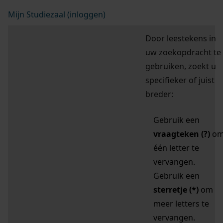
Mijn Studiezaal (inloggen)
Door leestekens in
uw zoekopdracht te
gebruiken, zoekt u
specifieker of juist
breder:
Gebruik een
vraagteken (?)
o
één letter te
vervangen.
Gebruik een
sterretje (*)
om
meer letters te
vervangen.