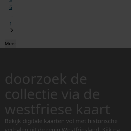
6
...
1
Meer
doorzoek de
collectie via de
westfriese kaart
Bekijk digitale kaarten vol met historische
verhalen uit de regio Westfriesland. Kijk naar