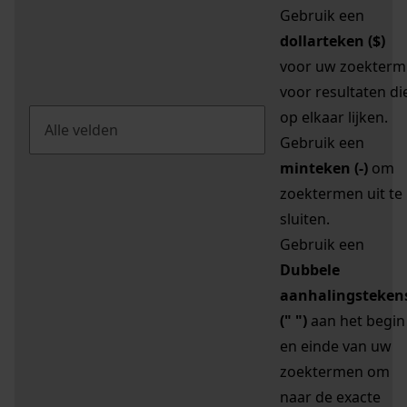
Gebruik een
dollarteken ($)
voor uw zoekterm
voor resultaten di
op elkaar lijken.
Gebruik een
minteken (-)
om
zoektermen uit te
sluiten.
Gebruik een
Dubbele
aanhalingsteken
(" ")
aan het begin
en einde van uw
zoektermen om
naar de exacte