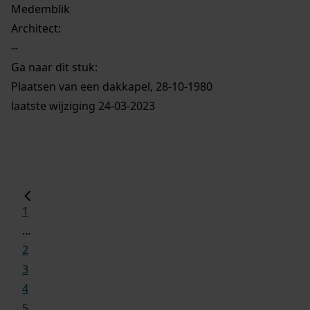
Medemblik
Architect:
--
Ga naar dit stuk:
Plaatsen van een dakkapel, 28-10-1980
laatste wijziging 24-03-2023
1
...
2
3
4
5