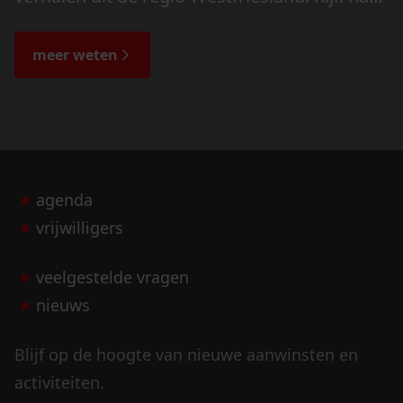
de veranderingen in het landschap en lees
de bijzondere verhalen.
meer weten
agenda
vrijwilligers
veelgestelde vragen
nieuws
Blijf op de hoogte van nieuwe aanwinsten en
activiteiten.