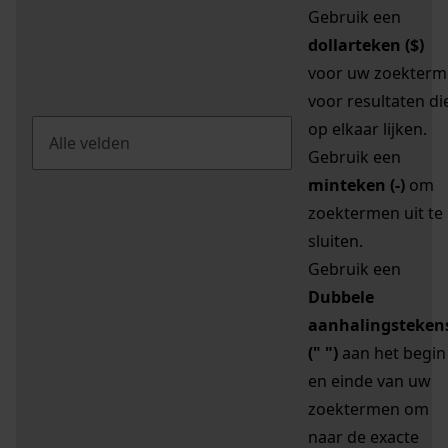
Gebruik een
dollarteken ($)
voor uw zoekterm
voor resultaten di
op elkaar lijken.
Gebruik een
minteken (-)
om
zoektermen uit te
sluiten.
Gebruik een
Dubbele
aanhalingsteken
(" ")
aan het begin
en einde van uw
zoektermen om
naar de exacte