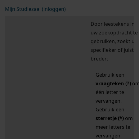
Mijn Studiezaal (inloggen)
Door leestekens in
uw zoekopdracht te
gebruiken, zoekt u
specifieker of juist
breder:
Gebruik een
vraagteken (?)
o
één letter te
vervangen.
Gebruik een
sterretje (*)
om
meer letters te
vervangen.