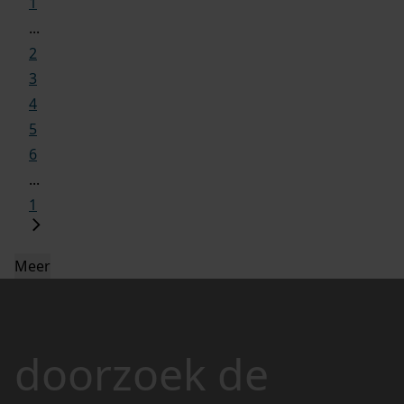
1
...
2
3
4
5
6
...
1
Meer
doorzoek de