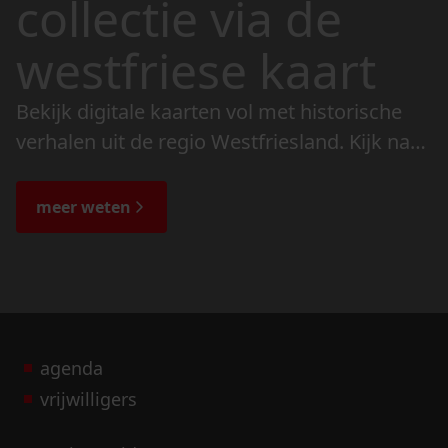
collectie via de
westfriese kaart
Bekijk digitale kaarten vol met historische
verhalen uit de regio Westfriesland. Kijk naar
de veranderingen in het landschap en lees
de bijzondere verhalen.
meer weten
agenda
vrijwilligers