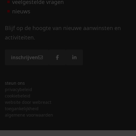
veelgestelde vragen
nieuws
Blijf op de hoogte van nieuwe aanwinsten en
activiteiten.
inschrijven
steun ons
privacybeleid
cookiebeleid
website door webreact
toegankelijkheid
algemene voorwaarden