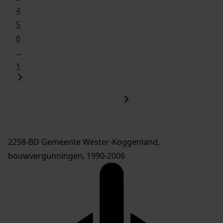
4
5
6
...
1
2258-BD Gemeente Wester-Koggenland,
bouwvergunningen, 1990-2006