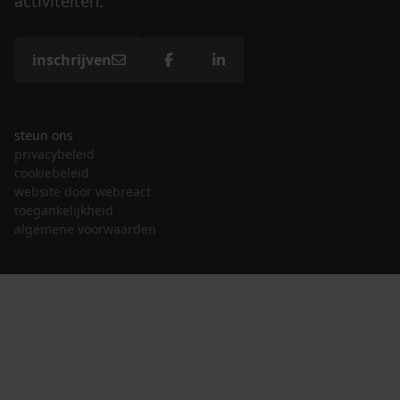
activiteiten.
inschrijven
steun ons
privacybeleid
cookiebeleid
website door webreact
toegankelijkheid
algemene voorwaarden