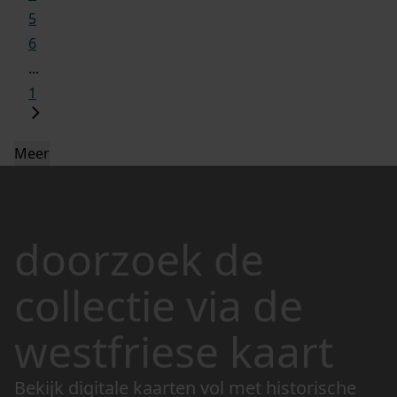
5
6
...
1
Meer
doorzoek de
collectie via de
westfriese kaart
Bekijk digitale kaarten vol met historische