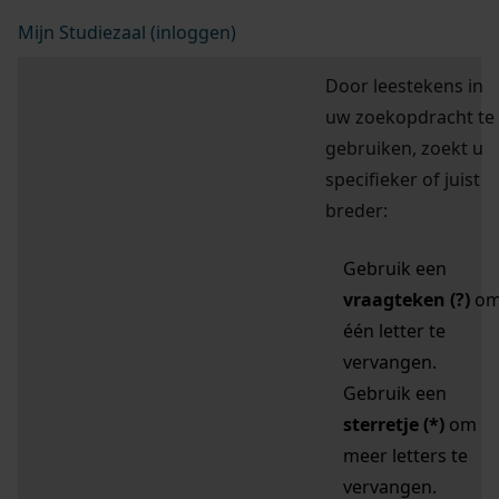
Mijn Studiezaal (inloggen)
Door leestekens in
uw zoekopdracht te
gebruiken, zoekt u
specifieker of juist
breder:
Gebruik een
vraagteken (?)
o
één letter te
vervangen.
Gebruik een
sterretje (*)
om
meer letters te
vervangen.