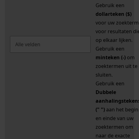
Gebruik een
dollarteken ($)
voor uw zoekterm
voor resultaten di
op elkaar lijken.
Gebruik een
minteken (-)
om
zoektermen uit te
sluiten.
Gebruik een
Dubbele
aanhalingsteken
(" ")
aan het begin
en einde van uw
zoektermen om
naar de exacte