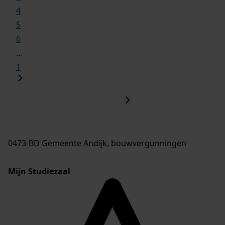
4
5
6
...
1
0473-BD Gemeente Andijk, bouwvergunningen
Mijn Studiezaal