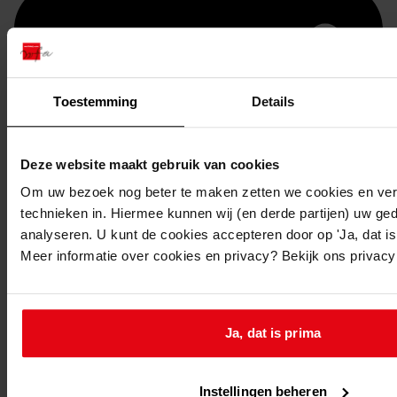
Toestemming
Details
Deze website maakt gebruik van cookies
Om uw bezoek nog beter te maken zetten we cookies en verg
technieken in. Hiermee kunnen wij (en derde partijen) uw ge
Printen
analyseren. U kunt de cookies accepteren door op 'Ja, dat is 
duurzaam webadres
Meer informatie over cookies en privacy? Bekijk ons privac
Ja, dat is prima
Inventaris
Bouwvergunningen uit toegang 1049
Instellingen beheren