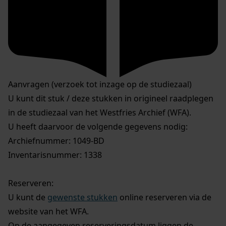
Aanvragen (verzoek tot inzage op de studiezaal)
U kunt dit stuk / deze stukken in origineel raadplegen
in de studiezaal van het Westfries Archief (WFA).
U heeft daarvoor de volgende gegevens nodig:
Archiefnummer: 1049-BD
Inventarisnummer: 1338
Reserveren:
U kunt de
gewenste stukken
online reserveren via de
website van het WFA.
Op de aangegeven reserveringsdatum liggen de