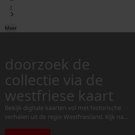
1
Meer
doorzoek de
collectie via de
westfriese kaart
Bekijk digitale kaarten vol met historische
verhalen uit de regio Westfriesland. Kijk naar
de veranderingen in het landschap en lees
de bijzondere verhalen.