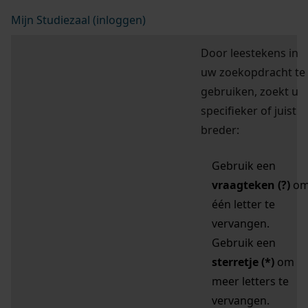
Mijn Studiezaal (inloggen)
Door leestekens in
uw zoekopdracht te
gebruiken, zoekt u
specifieker of juist
breder:
Gebruik een
vraagteken (?)
o
één letter te
vervangen.
Gebruik een
sterretje (*)
om
meer letters te
vervangen.