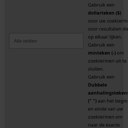
Gebruik een
dollarteken ($)
voor uw zoekterm
voor resultaten di
op elkaar lijken.
Gebruik een
minteken (-)
om
zoektermen uit te
sluiten.
Gebruik een
Dubbele
aanhalingsteken
(" ")
aan het begin
en einde van uw
zoektermen om
naar de exacte