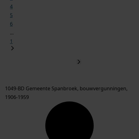
4
5
6
...
1
1049-BD Gemeente Spanbroek, bouwvergunningen,
1906-1959