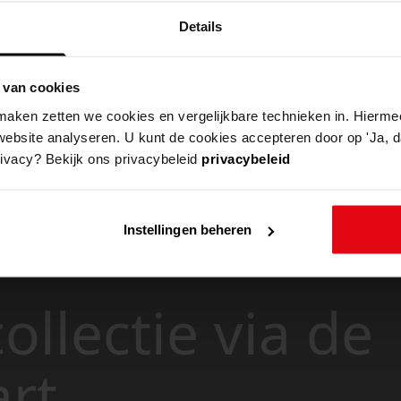
Details
 van cookies
aken zetten we cookies en vergelijkbare technieken in. Hierme
website analyseren. U kunt de cookies accepteren door op 'Ja, da
rivacy? Bekijk ons privacybeleid
privacybeleid
Instellingen beheren
ollectie via de
art