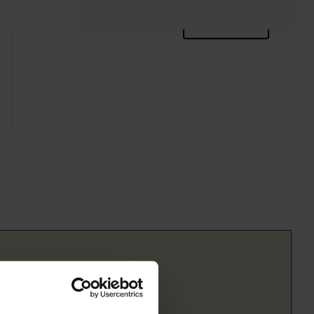
zoektips