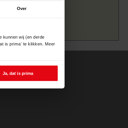
Over
e kunnen wij (en derde
t is prima' te klikken. Meer
Ja, dat is prima