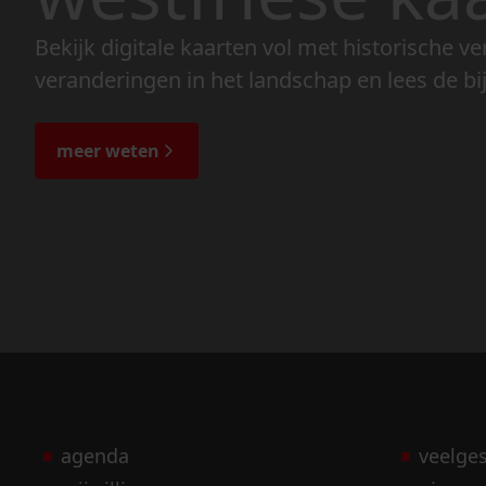
Bekijk digitale kaarten vol met historische ve
veranderingen in het landschap en lees de bi
meer weten
agenda
veelge