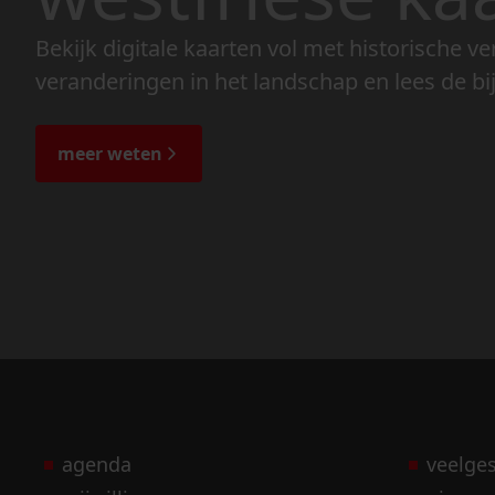
Bekijk digitale kaarten vol met historische ve
veranderingen in het landschap en lees de bi
meer weten
agenda
veelge