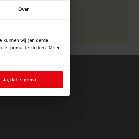
Over
e kunnen wij (en derde
t is prima' te klikken. Meer
Ja, dat is prima