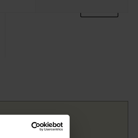
zoektips