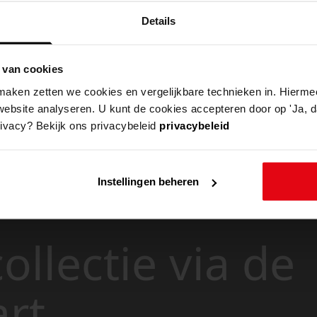
Details
 van cookies
aken zetten we cookies en vergelijkbare technieken in. Hierme
website analyseren. U kunt de cookies accepteren door op 'Ja, da
rivacy? Bekijk ons privacybeleid
privacybeleid
Instellingen beheren
ollectie via de
art