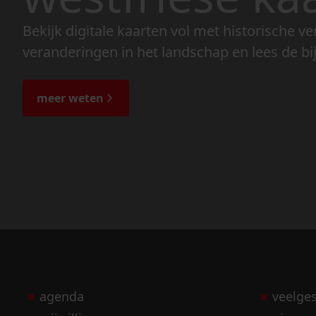
Bekijk digitale kaarten vol met historische ve
veranderingen in het landschap en lees de bi
meer weten
agenda
veelge