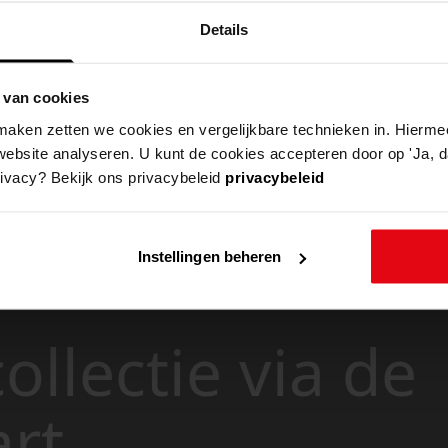
Details
 van cookies
aken zetten we cookies en vergelijkbare technieken in. Hierme
website analyseren. U kunt de cookies accepteren door op 'Ja, da
rivacy? Bekijk ons privacybeleid
privacybeleid
Instellingen beheren
ollectie via de
art