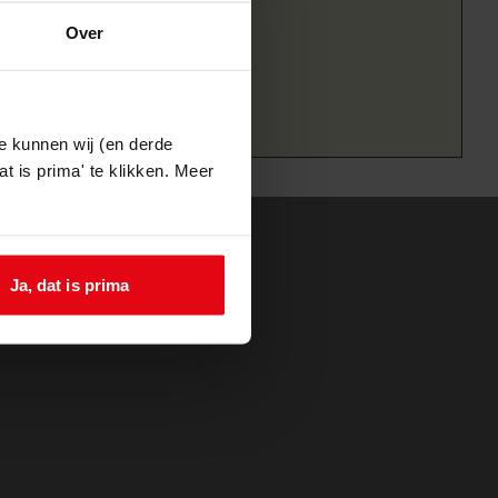
Over
e kunnen wij (en derde
t is prima' te klikken. Meer
Ja, dat is prima