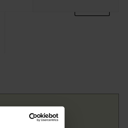
zoektips