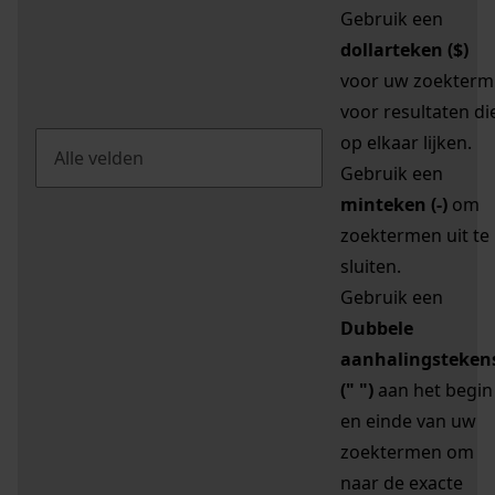
Gebruik een
dollarteken ($)
voor uw zoekterm
voor resultaten di
op elkaar lijken.
Gebruik een
minteken (-)
om
zoektermen uit te
sluiten.
Gebruik een
Dubbele
aanhalingsteken
(" ")
aan het begin
en einde van uw
zoektermen om
naar de exacte