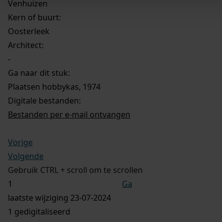
Venhuizen
Kern of buurt:
Oosterleek
Architect:
-
Ga naar dit stuk:
Plaatsen hobbykas, 1974
Digitale bestanden:
Bestanden per e-mail ontvangen
Vorige
Volgende
Gebruik CTRL + scroll om te scrollen
Ga
laatste wijziging 23-07-2024
1 gedigitaliseerd