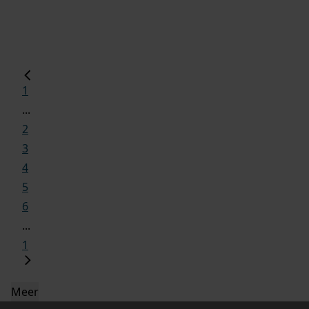
1
...
2
3
4
5
6
...
1
Meer