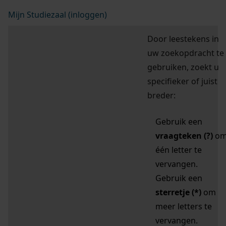
Mijn Studiezaal (inloggen)
Door leestekens in
uw zoekopdracht te
gebruiken, zoekt u
specifieker of juist
breder:
Gebruik een
vraagteken (?)
o
één letter te
vervangen.
Gebruik een
sterretje (*)
om
meer letters te
vervangen.