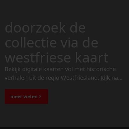
doorzoek de
collectie via de
westfriese kaart
Bekijk digitale kaarten vol met historische
verhalen uit de regio Westfriesland. Kijk naar
de veranderingen in het landschap en lees
de bijzondere verhalen.
meer weten