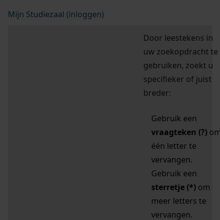
Mijn Studiezaal (inloggen)
Door leestekens in
uw zoekopdracht te
gebruiken, zoekt u
specifieker of juist
breder:
Gebruik een
vraagteken (?)
o
één letter te
vervangen.
Gebruik een
sterretje (*)
om
meer letters te
vervangen.