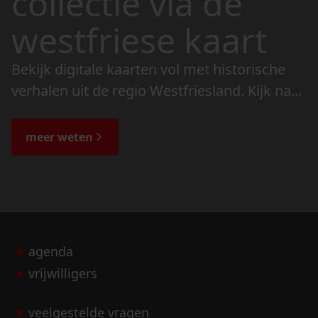
collectie via de
westfriese kaart
Bekijk digitale kaarten vol met historische
verhalen uit de regio Westfriesland. Kijk naar
de veranderingen in het landschap en lees
de bijzondere verhalen.
meer weten
agenda
vrijwilligers
veelgestelde vragen