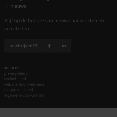
nieuws
Blijf op de hoogte van nieuwe aanwinsten en
activiteiten.
inschrijven
steun ons
privacybeleid
cookiebeleid
website door webreact
toegankelijkheid
algemene voorwaarden