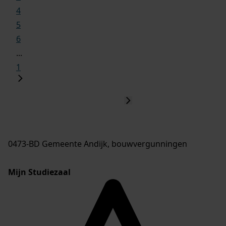
4
5
6
...
1
0473-BD Gemeente Andijk, bouwvergunningen
Mijn Studiezaal