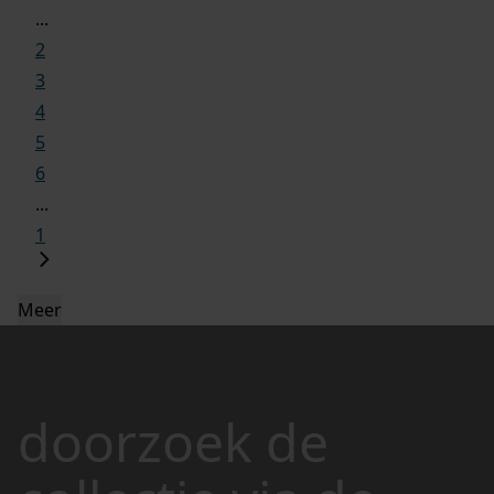
...
2
3
4
5
6
...
1
Meer
doorzoek de