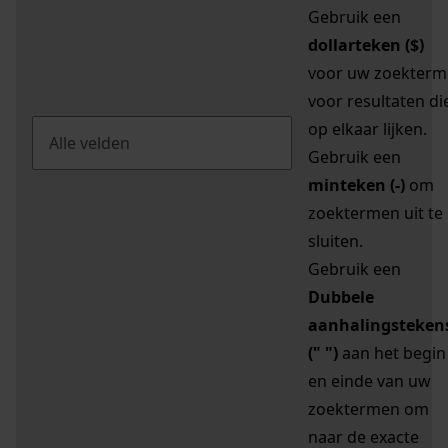
Gebruik een
dollarteken ($)
voor uw zoekterm
voor resultaten di
op elkaar lijken.
Gebruik een
minteken (-)
om
zoektermen uit te
sluiten.
Gebruik een
Dubbele
aanhalingsteken
(" ")
aan het begin
en einde van uw
zoektermen om
naar de exacte